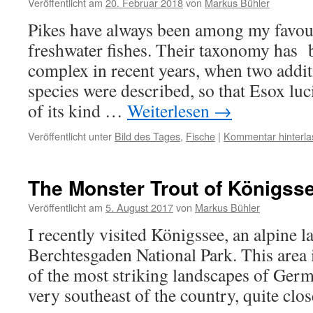
Veröffentlicht am
20. Februar 2018
von
Markus Bühler
Pikes have always been among my favou
freshwater fishes. Their taxonomy ha
complex in recent years, when two addi
species were described, so that Esox luc
of its kind …
Weiterlesen
→
Veröffentlicht unter
Bild des Tages
,
Fische
|
Kommentar hinterla
The Monster Trout of Königss
Veröffentlicht am
5. August 2017
von
Markus Bühler
I recently visited Königssee, an alpine l
Berchtesgaden National Park. This area 
of the most striking landscapes of Germa
very southeast of the country, quite cl