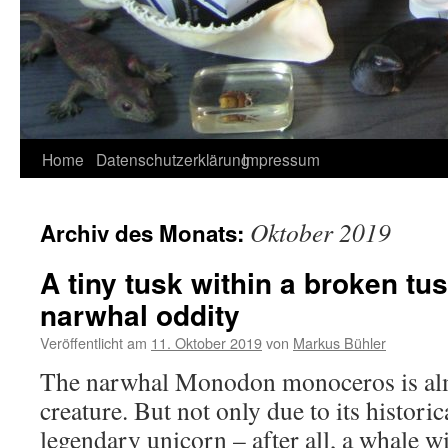
Home
Datenschutzerklärung
Impressum
Oktober 2019
Archiv des Monats:
A tiny tusk within a broken tus
narwhal oddity
Veröffentlicht am
11. Oktober 2019
von
Markus Bühler
The narwhal Monodon monoceros is almo
creature. But not only due to its histori
legendary unicorn – after all, a whale 