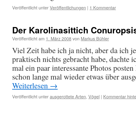
Veröffentlicht unter
Veröffentlichungen
|
1 Kommentar
Der Karolinasittich Conuropsi
Veröffentlicht am
1. März 2008
von
Markus Bühler
Viel Zeit habe ich ja nicht, aber da ich j
praktisch nichts gebracht habe, dachte i
mal ein paar interessante Photos posten
schon lange mal wieder etwas über ausg
Weiterlesen
→
Veröffentlicht unter
ausgerottete Arten
,
Vögel
|
Kommentar hinte