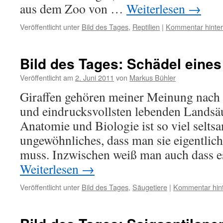
aus dem Zoo von …
Weiterlesen
→
Veröffentlicht unter
Bild des Tages
,
Reptilien
|
Kommentar hinter
Bild des Tages: Schädel eines
Veröffentlicht am
2. Juni 2011
von
Markus Bühler
Giraffen gehören meiner Meinung nach
und eindrucksvollsten lebenden Landsäu
Anatomie und Biologie ist so viel selts
ungewöhnliches, dass man sie eigentlich
muss. Inzwischen weiß man auch dass e
Weiterlesen
→
Veröffentlicht unter
Bild des Tages
,
Säugetiere
|
Kommentar hint