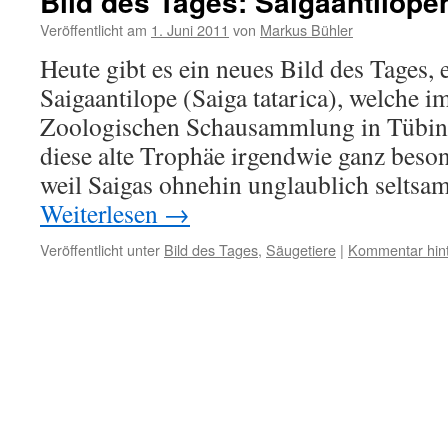
Bild des Tages: Saigaantilope
Veröffentlicht am
1. Juni 2011
von
Markus Bühler
Heute gibt es ein neues Bild des Tages,
Saigaantilope (Saiga tatarica), welche 
Zoologischen Schausammlung in Tübing
diese alte Trophäe irgendwie ganz beson
weil Saigas ohnehin unglaublich seltsa
Weiterlesen
→
Veröffentlicht unter
Bild des Tages
,
Säugetiere
|
Kommentar hint