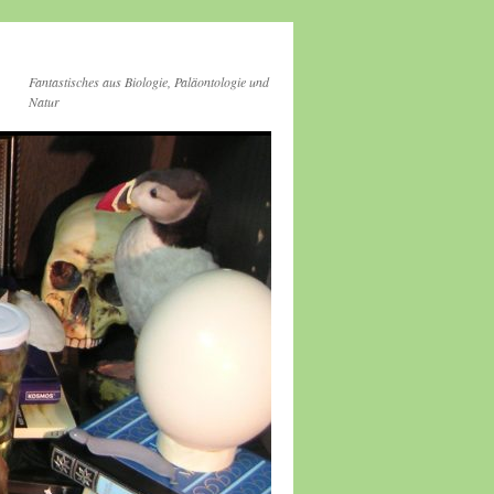
Fantastisches aus Biologie, Paläontologie und
Natur