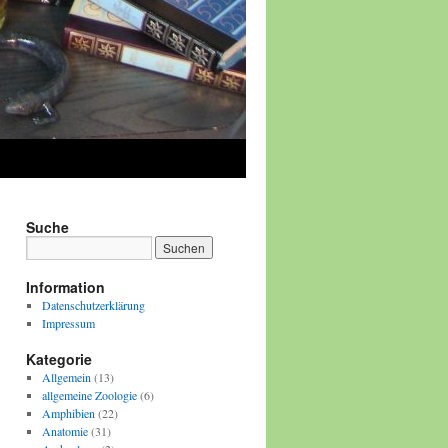
Suche
Information
Datenschutzerklärung
Impressum
Kategorie
Allgemein
(13)
allgemeine Zoologie
(6)
Amphibien
(22)
Anatomie
(31)