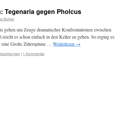
n: Tegenaria gegen Pholcus
s Bühler
is gehen um Zeuge dramatischer Konfrontationen zwischen
reicht es schon einfach in den Keller zu gehen. So erging es
n eine Große Zitterspinne …
Weiterlesen
→
obachtungen
|
1 Kommentar