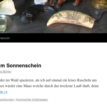
ressum
 im Sonnenschein
s Bühler
er im Wald spazieren, als ich auf einmal ein leises Rascheln am
 sei wieder eine Maus welche durch das trockene Laub läuft, denn
sen
→
bachtungen
|
Kommentar hinterlassen