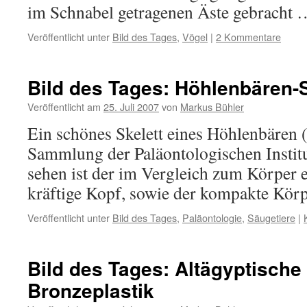
im Schnabel getragenen Äste gebracht
Veröffentlicht unter
Bild des Tages
,
Vögel
|
2 Kommentare
Bild des Tages: Höhlenbären-S
Veröffentlicht am
25. Juli 2007
von
Markus Bühler
Ein schönes Skelett eines Höhlenbären (
Sammlung der Paläontologischen Instit
sehen ist der im Vergleich zum Körper
kräftige Kopf, sowie der kompakte Kör
Veröffentlicht unter
Bild des Tages
,
Paläontologie
,
Säugetiere
|
Bild des Tages: Altägyptische 
Bronzeplastik