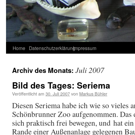
Home
Datenschutzerklärung
Impressum
Juli 2007
Archiv des Monats:
Bild des Tages: Seriema
Veröffentlicht am
30. Juli 2007
von
Markus Bühler
Diesen Seriema habe ich wie so vieles 
Schönbrunner Zoo aufgenommen. Das d
sich praktisch frei bewegen, und hat ei
Rande einer Außenanlage gelegenen Ba