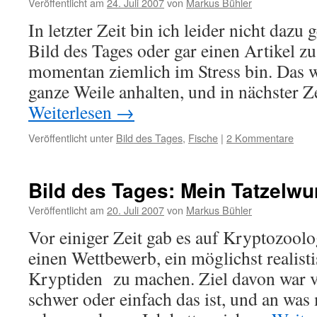
Veröffentlicht am
24. Juli 2007
von
Markus Bühler
In letzter Zeit bin ich leider nicht daz
Bild des Tages oder gar einen Artikel zu
momentan ziemlich im Stress bin. Das w
ganze Weile anhalten, und in nächster 
Weiterlesen
→
Veröffentlicht unter
Bild des Tages
,
Fische
|
2 Kommentare
Bild des Tages: Mein Tatzelw
Veröffentlicht am
20. Juli 2007
von
Markus Bühler
Vor einiger Zeit gab es auf Kryptozool
einen Wettbewerb, ein möglichst realist
Kryptiden zu machen. Ziel davon war v
schwer oder einfach das ist, und an was