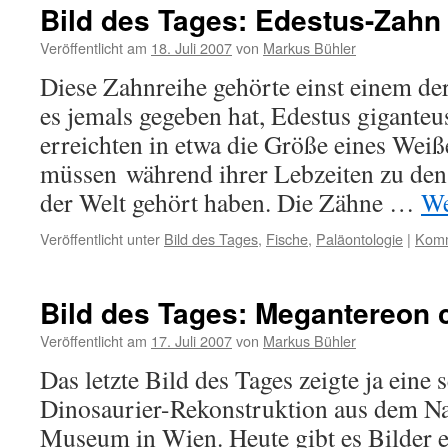
Bild des Tages: Edestus-Zahn
Veröffentlicht am
18. Juli 2007
von
Markus Bühler
Diese Zahnreihe gehörte einst einem der
es jemals gegeben hat, Edestus gigante
erreichten in etwa die Größe eines Weiß
müssen während ihrer Lebzeiten zu den
der Welt gehört haben. Die Zähne …
We
Veröffentlicht unter
Bild des Tages
,
Fische
,
Paläontologie
|
Komm
Bild des Tages: Megantereon c
Veröffentlicht am
17. Juli 2007
von
Markus Bühler
Das letzte Bild des Tages zeigte ja eine
Dinosaurier-Rekonstruktion aus dem Na
Museum in Wien. Heute gibt es Bilder e