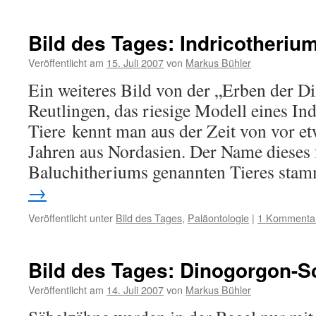
Bild des Tages: Indricotheriu
Veröffentlicht am
15. Juli 2007
von
Markus Bühler
Ein weiteres Bild von der „Erben der D
Reutlingen, das riesige Modell eines In
Tiere kennt man aus der Zeit von vor e
Jahren aus Nordasien. Der Name dieses
Baluchitheriums genannten Tieres st
→
Veröffentlicht unter
Bild des Tages
,
Paläontologie
|
1 Kommenta
Bild des Tages: Dinogorgon-S
Veröffentlicht am
14. Juli 2007
von
Markus Bühler