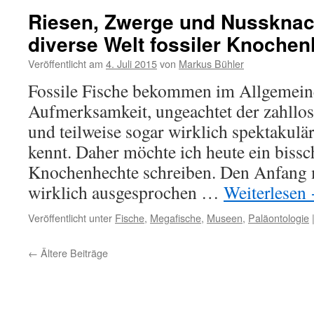
Riesen, Zwerge und Nussknac
diverse Welt fossiler Knoche
Veröffentlicht am
4. Juli 2015
von
Markus Bühler
Fossile Fische bekommen im Allgemeine
Aufmerksamkeit, ungeachtet der zahllos
und teilweise sogar wirklich spektakulä
kennt. Daher möchte ich heute ein bissc
Knochenhechte schreiben. Den Anfang 
wirklich ausgesprochen …
Weiterlesen
Veröffentlicht unter
Fische
,
Megafische
,
Museen
,
Paläontologie
←
Ältere Beiträge