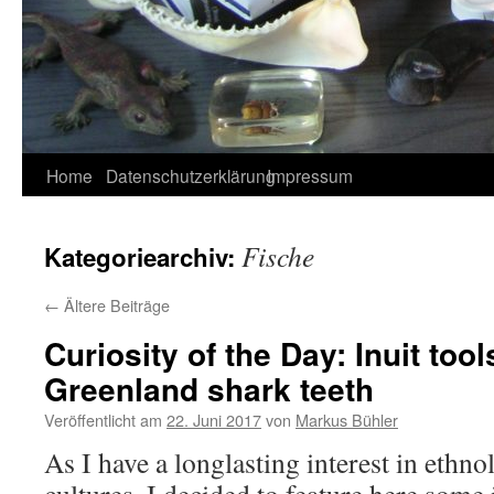
Home
Datenschutzerklärung
Impressum
Fische
Kategoriearchiv:
←
Ältere Beiträge
Curiosity of the Day: Inuit to
Greenland shark teeth
Veröffentlicht am
22. Juni 2017
von
Markus Bühler
As I have a longlasting interest in ethn