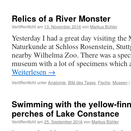
Relics of a River Monster
Veröffentlicht am
13. November 2016
von
Markus Bühler
Yesterday I had a great day visiting th
Naturkunde at Schloss Rosenstein, Stuttg
nearby Wilhelma Zoo. There was a specia
museum with a lot of specimens which 
Weiterlesen
→
Veröffentlicht unter
Anatomie
,
Bild des Tages
,
Fische
,
Museen
|
Swimming with the yellow-finn
perches of Lake Constance
Veröffentlicht am
25. September 2016
von
Markus Bühler