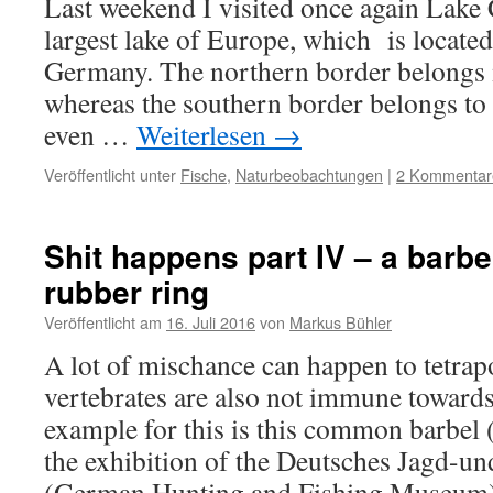
Last weekend I visited once again Lake 
largest lake of Europe, which is located
Germany. The northern border belongs
whereas the southern border belongs to 
even …
Weiterlesen
→
Veröffentlicht unter
Fische
,
Naturbeobachtungen
|
2 Kommentar
Shit happens part IV – a barbe
rubber ring
Veröffentlicht am
16. Juli 2016
von
Markus Bühler
A lot of mischance can happen to tetrap
vertebrates are also not immune toward
example for this is this common barbel
the exhibition of the Deutsches Jagd-
(German Hunting and Fishing Museu