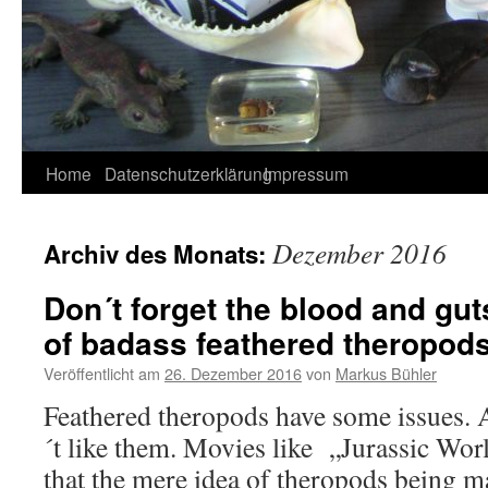
Home
Datenschutzerklärung
Impressum
Dezember 2016
Archiv des Monats:
Don´t forget the blood and gut
of badass feathered theropod
Veröffentlicht am
26. Dezember 2016
von
Markus Bühler
Feathered theropods have some issues. A
´t like them. Movies like „Jurassic Wor
that the mere idea of theropods being m