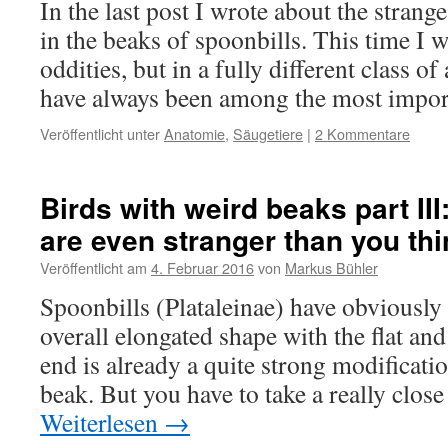
In the last post I wrote about the strang
in the beaks of spoonbills. This time I w
oddities, but in a fully different class 
have always been among the most impo
Veröffentlicht unter
Anatomie
,
Säugetiere
|
2 Kommentare
Birds with weird beaks part II
are even stranger than you thi
Veröffentlicht am
4. Februar 2016
von
Markus Bühler
Spoonbills (Plataleinae) have obviously
overall elongated shape with the flat a
end is already a quite strong modificati
beak. But you have to take a really clos
Weiterlesen
→