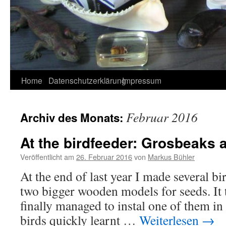
Home
Datenschutzerklärung
Impressum
Februar 2016
Archiv des Monats:
At the birdfeeder: Grosbeaks 
Veröffentlicht am
26. Februar 2016
von
Markus Bühler
At the end of last year I made several b
two bigger wooden models for seeds. It 
finally managed to instal one of them in 
birds quickly learnt …
Weiterlesen
→