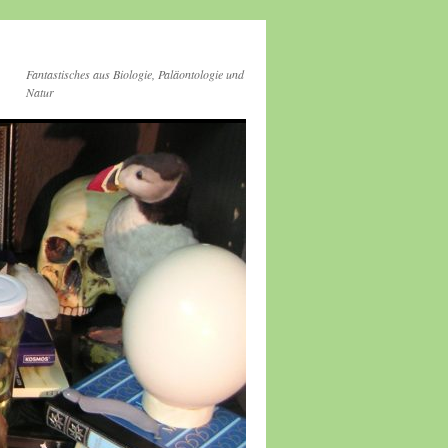
Fantastisches aus Biologie, Paläontologie und
Natur