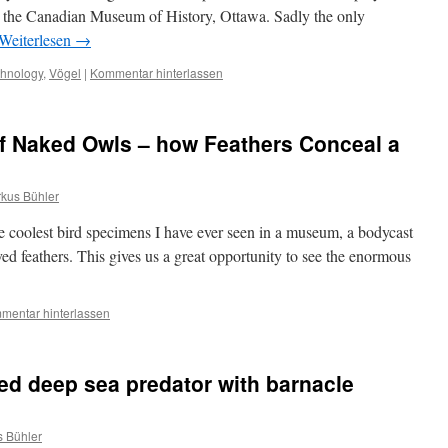
in the Canadian Museum of History, Ottawa. Sadly the only
Weiterlesen
→
thnology
,
Vögel
|
Kommentar hinterlassen
f Naked Owls – how Feathers Conceal a
kus Bühler
 coolest bird specimens I have ever seen in a museum, a bodycast
ed feathers. This gives us a great opportunity to see the enormous
mentar hinterlassen
zed deep sea predator with barnacle
 Bühler