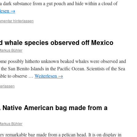
se a dark substance from a gut pouch and hide within a cloud of
lesen
→
mentar hinterlassen
d whale species observed off Mexico
Markus Bühler
some possibly hitherto unknown beaked whales were observed and
the San Benito Islands in the Pacific Ocean. Scientists of the Sea
able to observe …
Weiterlesen
→
erlassen
 A Native American bag made from a
Markus Bühler
ery remarkable bag made from a pelican head. It is on display in