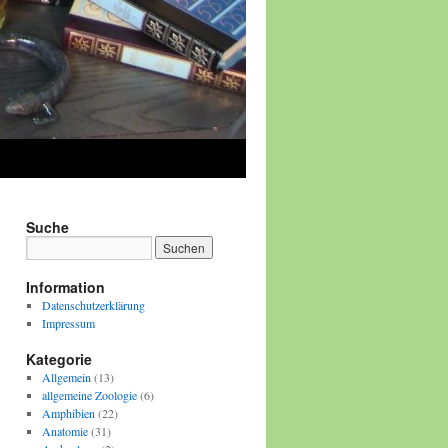
Suche
Information
Datenschutzerklärung
Impressum
Kategorie
Allgemein
(13)
allgemeine Zoologie
(6)
Amphibien
(22)
Anatomie
(31)