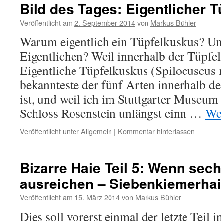
Bild des Tages: Eigentlicher 
Veröffentlicht am
2. September 2014
von
Markus Bühler
Warum eigentlich ein Tüpfelkuskus? Un
Eigentlichen? Weil innerhalb der Tüpfe
Eigentliche Tüpfelkuskus (Spilocuscus 
bekannteste der fünf Arten innerhalb d
ist, und weil ich im Stuttgarter Museu
Schloss Rosenstein unlängst einn …
We
Veröffentlicht unter
Allgemein
|
Kommentar hinterlassen
Bizarre Haie Teil 5: Wenn sech
ausreichen – Siebenkiemerha
Veröffentlicht am
15. März 2014
von
Markus Bühler
Dies soll vorerst einmal der letzte Teil 