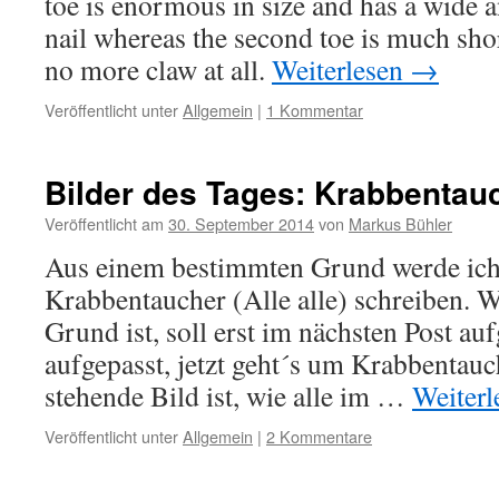
toe is enormous in size and has a wide a
nail whereas the second toe is much shor
no more claw at all.
Weiterlesen
→
Veröffentlicht unter
Allgemein
|
1 Kommentar
Bilder des Tages: Krabbentau
Veröffentlicht am
30. September 2014
von
Markus Bühler
Aus einem bestimmten Grund werde ich
Krabbentaucher (Alle alle) schreiben. 
Grund ist, soll erst im nächsten Post au
aufgepasst, jetzt geht´s um Krabbentauc
stehende Bild ist, wie alle im …
Weiter
Veröffentlicht unter
Allgemein
|
2 Kommentare