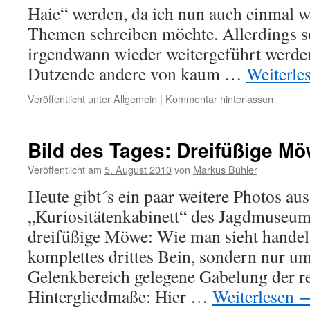
Haie“ werden, da ich nun auch einmal w
Themen schreiben möchte. Allerdings so
irgendwann wieder weitergeführt werden
Dutzende andere von kaum …
Weiterle
Veröffentlicht unter
Allgemein
|
Kommentar hinterlassen
Bild des Tages: Dreifüßige M
Veröffentlicht am
5. August 2010
von
Markus Bühler
Heute gibt´s ein paar weitere Photos au
„Kuriositätenkabinett“ des Jagdmuseum
dreifüßige Möwe: Wie man sieht handelt
komplettes drittes Bein, sondern nur u
Gelenkbereich gelegene Gabelung der r
Hintergliedmaße: Hier …
Weiterlesen