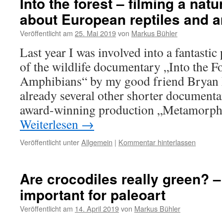
Into the forest – filming a na
about European reptiles and 
Veröffentlicht am
25. Mai 2019
von
Markus Bühler
Last year I was involved into a fantastic
of the wildlife documentary „Into the Fo
Amphibians“ by my good friend Bryan
already several other shorter documentar
award-winning production „Metamorph
Weiterlesen
→
Veröffentlicht unter
Allgemein
|
Kommentar hinterlassen
Are crocodiles really green? –
important for paleoart
Veröffentlicht am
14. April 2019
von
Markus Bühler