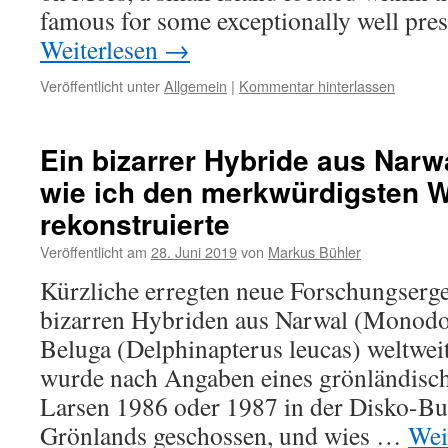
famous for some exceptionally well pre
Weiterlesen
→
Veröffentlicht unter
Allgemein
|
Kommentar hinterlassen
Ein bizarrer Hybride aus Narw
wie ich den merkwürdigsten W
rekonstruierte
Veröffentlicht am
28. Juni 2019
von
Markus Bühler
Kürzliche erregten neue Forschungserg
bizarren Hybriden aus Narwal (Monod
Beluga (Delphinapterus leucas) weltwe
wurde nach Angaben eines grönländisch
Larsen 1986 oder 1987 in der Disko-B
Grönlands geschossen, und wies …
Wei