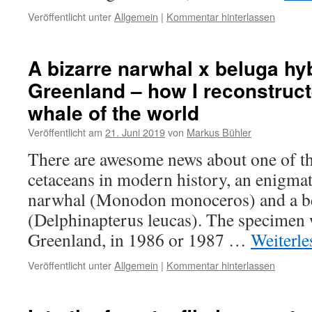
Veröffentlicht unter
Allgemein
|
Kommentar hinterlassen
A bizarre narwhal x beluga hy
Greenland – how I reconstruct
whale of the world
Veröffentlicht am
21. Juni 2019
von
Markus Bühler
There are awesome news about one of t
cetaceans in modern history, an enigma
narwhal (Monodon monoceros) and a b
(Delphinapterus leucas). The specimen 
Greenland, in 1986 or 1987 …
Weiterl
Veröffentlicht unter
Allgemein
|
Kommentar hinterlassen