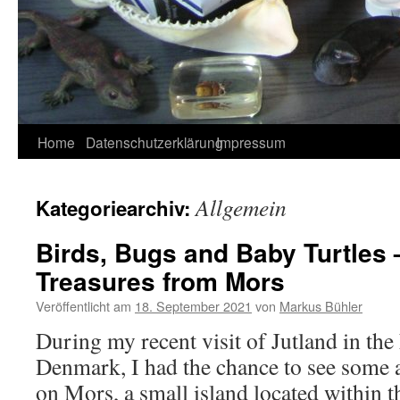
Home
Datenschutzerklärung
Impressum
Allgemein
Kategoriearchiv:
Birds, Bugs and Baby Turtles 
Treasures from Mors
Veröffentlicht am
18. September 2021
von
Markus Bühler
During my recent visit of Jutland in th
Denmark, I had the chance to see some 
on Mors, a small island located within 