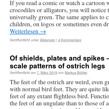
If you read a comic or watch a cartoon 
crocodiles or alligators, you will notice 
universally green. The same applies to c
children, on logos or sometimes even d
Weiterlesen
→
Veröffentlicht unter
Allgemein
|
4 Kommentare
Of shields, plates and spikes
scale patterns of ostrich legs
Veröffentlicht am
7. März 2019
von
Markus Bühler
The feet of the ostrich are weird, even
with normal bird feet. They are quite li
feet of any extant flightless bird. Functi
the feet of an ungulate than to those of a