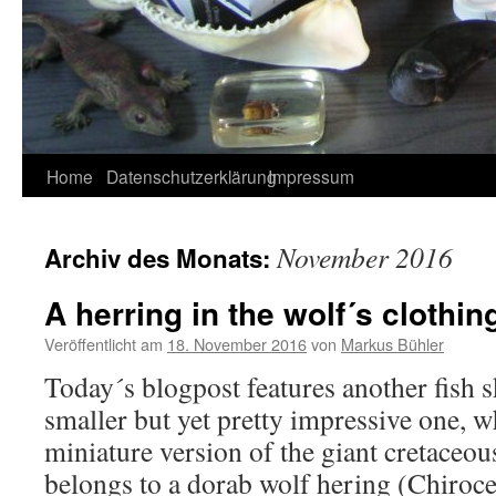
Home
Datenschutzerklärung
Impressum
November 2016
Archiv des Monats:
A herring in the wolf´s clothin
Veröffentlicht am
18. November 2016
von
Markus Bühler
Today´s blogpost features another fish s
smaller but yet pretty impressive one, w
miniature version of the giant cretaceou
belongs to a dorab wolf hering (Chiroce