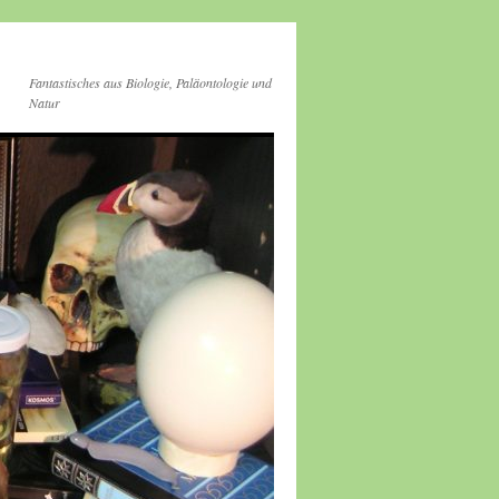
Fantastisches aus Biologie, Paläontologie und
Natur