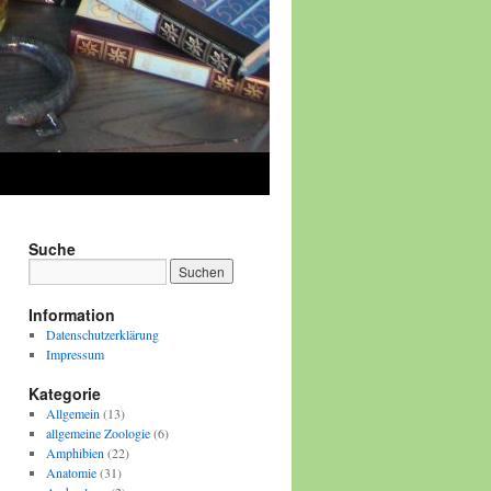
Suche
Information
Datenschutzerklärung
Impressum
Kategorie
Allgemein
(13)
allgemeine Zoologie
(6)
Amphibien
(22)
Anatomie
(31)