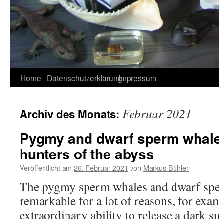
Home
Datenschutzerklärung
Impressum
Februar 2021
Archiv des Monats:
Pygmy and dwarf sperm whale
hunters of the abyss
Veröffentlicht am
26. Februar 2021
von
Markus Bühler
The pygmy sperm whales and dwarf spe
remarkable for a lot of reasons, for exam
extraordinary ability to release a dark 