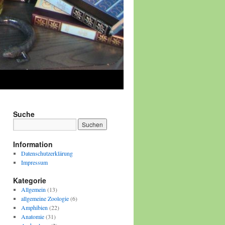
Suche
Information
Datenschutzerklärung
Impressum
Kategorie
Allgemein
(13)
allgemeine Zoologie
(6)
Amphibien
(22)
Anatomie
(31)