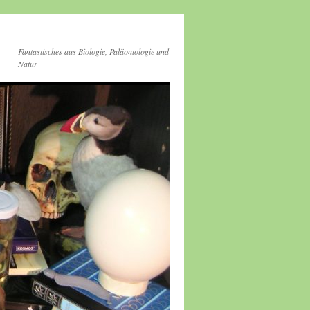
Fantastisches aus Biologie, Paläontologie und
Natur