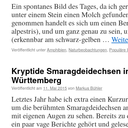
Ein spontanes Bild des Tages, da ich ge
unter einem Stein einen Molch gefunde
genommen handelt es sich um einen Be
alpestris), und um ganz genau zu sein,
(erkennbar am schwarz-gelben …
Weite
Veröffentlicht unter
Amphibien
,
Naturbeobachtungen
,
Populäre 
Kryptide Smaragdeidechsen i
Württemberg
Veröffentlicht am
11. Mai 2015
von
Markus Bühler
Letztes Jahr habe ich extra einen Kurz
um die berühmten Smaragdeidechsen am
mit eigenen Augen zu sehen. Bereits zu d
ein paar vage Berichte gehört und gelese