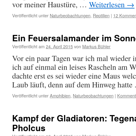
vor meiner Haustüre, …
Weiterlesen
→
Veröffentlicht unter
Naturbeobachtungen
,
Reptilien
|
12 Kommen
Ein Feuersalamander im Son
Veröffentlicht am
24. April 2015
von
Markus Bühler
Vor ein paar Tagen war ich mal wieder i
ich auf einmal ein leises Rascheln am W
dachte erst es sei wieder eine Maus wel
Laub läuft, denn auf dem Hinweg hatt
Veröffentlicht unter
Amphibien
,
Naturbeobachtungen
|
Kommenta
Kampf der Gladiatoren: Tegen
Pholcus