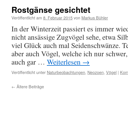
Rostgänse gesichtet
Veröffentlicht am
8. Februar 2015
von
Markus Bühler
In der Winterzeit passiert es immer wied
nicht ansässige Zugvögel sehe, etwa Sil
viel Glück auch mal Seidenschwänze. Te
aber auch Vögel, welche ich nur schwer
auch gar …
Weiterlesen
→
Veröffentlicht unter
Naturbeobachtungen
,
Neozoen
,
Vögel
|
Kom
←
Ältere Beiträge