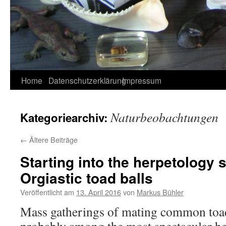
Home
Datenschutzerklärung
Impressum
Naturbeobachtungen
Kategoriearchiv:
←
Ältere Beiträge
Starting into the herpetology s
Orgiastic toad balls
Veröffentlicht am
13. April 2016
von
Markus Bühler
Mass gatherings of mating common toad