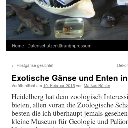
Home
Datenschutzerklärung
Impressum
←
Rostgänse gesichtet
Dekor
Exotische Gänse und Enten in
Veröffentlicht am
10. Februar 2015
von
Markus Bühler
Heidelberg hat dem zoologisch Interessi
bieten, allen voran die Zoologische Sc
besten die ich überhaupt jemals gesehe
kleine Museum für Geologie und Paläon