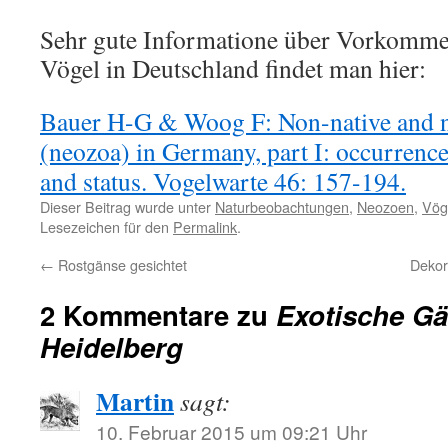
Sehr gute Informatione über Vorkomme
Vögel in Deutschland findet man hier:
Bauer H-G & Woog F: Non-native and na
(neozoa) in Germany, part I: occurrence
and status. Vogelwarte 46: 157-194.
Dieser Beitrag wurde unter
Naturbeobachtungen
,
Neozoen
,
Vög
Lesezeichen für den
Permalink
.
←
Rostgänse gesichtet
Dekor
2 Kommentare zu
Exotische Gä
Heidelberg
Martin
sagt:
10. Februar 2015 um 09:21 Uhr