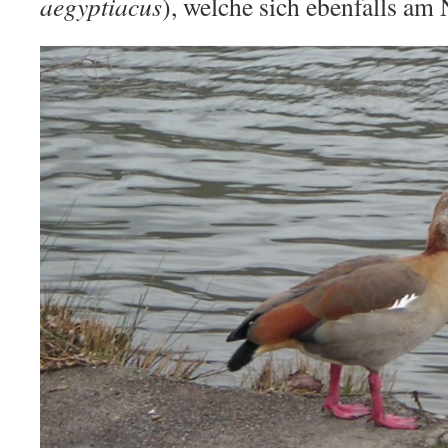
aegyptiacus
), welche sich ebenfalls am 