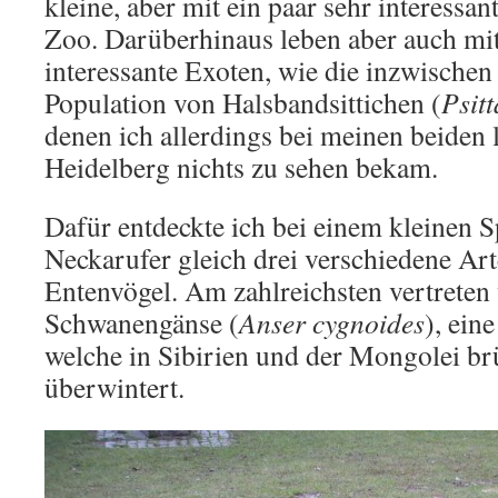
kleine, aber mit ein paar sehr interessa
Zoo. Darüberhinaus leben aber auch mitt
interessante Exoten, wie die inzwischen
Population von Halsbandsittichen (
Psit
denen ich allerdings bei meinen beiden 
Heidelberg nichts zu sehen bekam.
Dafür entdeckte ich bei einem kleinen 
Neckarufer gleich drei verschiedene Ar
Entenvögel. Am zahlreichsten vertreten
Schwanengänse (
Anser cygnoides
), ein
welche in Sibirien und der Mongolei brü
überwintert.