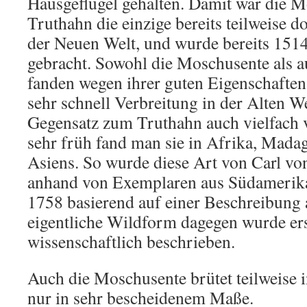
Hausgeflügel gehalten. Damit war die 
Truthahn die einzige bereits teilweise d
der Neuen Welt, und wurde bereits 151
gebracht. Sowohl die Moschusente als 
fanden wegen ihrer guten Eigenschaften 
sehr schnell Verbreitung in der Alten We
Gegensatz zum Truthahn auch vielfach 
sehr früh fand man sie in Afrika, Mada
Asiens. So wurde diese Art von Carl vo
anhand von Exemplaren aus Südamerika
1758 basierend auf einer Beschreibung 
eigentliche Wildform dagegen wurde er
wissenschaftlich beschrieben.
Auch die Moschusente brütet teilweise i
nur in sehr bescheidenem Maße.