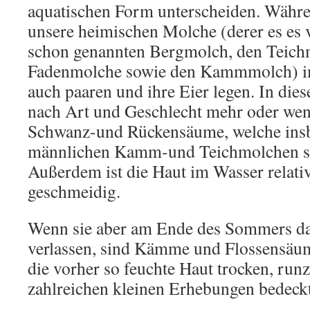
aquatischen Form unterscheiden. Währ
unsere heimischen Molche (derer es es v
schon genannten Bergmolch, den Teich
Fadenmolche sowie den Kammmolch) im
auch paaren und ihre Eier legen. In diese
nach Art und Geschlecht mehr oder wen
Schwanz-und Rückensäume, welche insb
männlichen Kamm-und Teichmolchen se
Außerdem ist die Haut im Wasser relativ
geschmeidig.
Wenn sie aber am Ende des Sommers da
verlassen, sind Kämme und Flossensäum
die vorher so feuchte Haut trocken, run
zahlreichen kleinen Erhebungen bedeckt