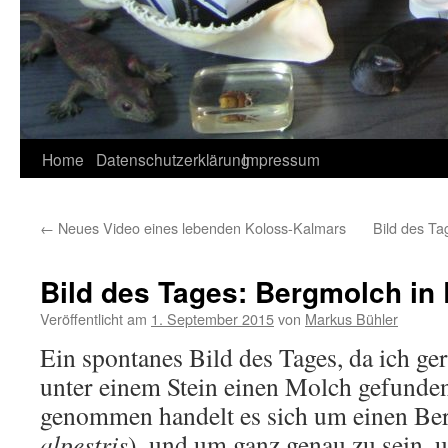
Home
Datenschutzerklärung
Impressum
←
Neues Video eines lebenden Koloss-Kalmars
Bild des T
Bild des Tages: Bergmolch in 
Veröffentlicht am
1. September 2015
von
Markus Bühler
Ein spontanes Bild des Tages, da ich ge
unter einem Stein einen Molch gefunde
genommen handelt es sich um einen Be
alpestris
), und um ganz genau zu sein,