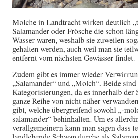
Molche in Landtracht wirken deutlich „t
Salamander oder Frösche die schon län
Wasser waren, weshalb sie zuweilen soga
gehalten werden, auch weil man sie teilw
entfernt vom nächsten Gewässer findet.
Zudem gibt es immer wieder Verwirrung
„Salamander“ und „Molch“. Beide sind 
Kategorisierungen, da es innerhalb der
ganze Reihe von nicht näher verwandte
gibt, welche übergreifend sowohl „-molc
salamander“ behinhalten. Um es allerdi
verallgemeinern kann man sagen dass te
landlebende Schwanzlurche als Salaman