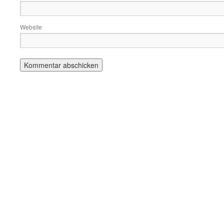
Website