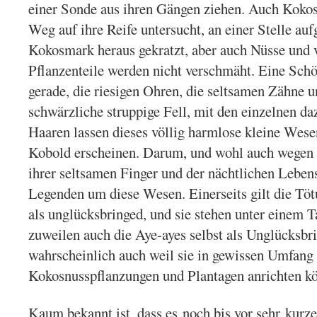
einer Sonde aus ihren Gängen ziehen. Auch Kokos
Weg auf ihre Reife untersucht, an einer Stelle au
Kokosmark heraus gekratzt, aber auch Nüsse und 
Pflanzenteile werden nicht verschmäht. Eine Schön
gerade, die riesigen Ohren, die seltsamen Zähne 
schwärzliche struppige Fell, mit den einzelnen d
Haaren lassen dieses völlig harmlose kleine Wese
Kobold erscheinen. Darum, und wohl auch wegen
ihrer seltsamen Finger und der nächtlichen Lebens
Legenden um diese Wesen. Einerseits gilt die Tötu
als unglücksbringed, und sie stehen unter einem T
zuweilen auch die Aye-ayes selbst als Unglücksbri
wahrscheinlich auch weil sie in gewissen Umfang
Kokosnusspflanzungen und Plantagen anrichten k
Kaum bekannt ist, dass es noch bis vor sehr kurze