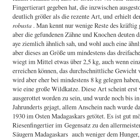
Fingertierart gegeben hat, die inzwischen ausgest
deutlich größer als die rezente Art, und erhielt
robusta
. Man kennt nur wenige Reste des kräftig 
aber die gefundenen Zähne und Knochen deuten da
aye ziemlich ähnlich sah, und wohl auch eine ähn
aber dieses an Größe um mindestens das dreifache
wiegt im Mittel etwas über 2,5 kg, auch wenn ei
erreichen können, das durchschnittliche Gewicht
wird aber eher bei mindestens 8 kg gelegen haben
wie eine große Wildkatze. Diese Art scheint erst 
ausgerottet worden zu sein, und wurde noch bis in
Jahrunderts gejagt, allem Anschein nach wurde da
1930 im Osten Madagaskars getötet. Es ist gut mö
Riesenfingertier im Gegensatz zu den allermeiste
Säugern Madagaskars auch weniger dem Hunger, 