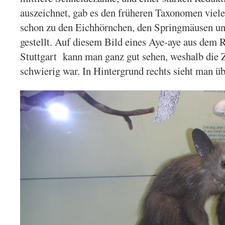
auszeichnet, gab es den früheren Taxonomen viele
schon zu den Eichhörnchen, den Springmäusen un
gestellt. Auf diesem Bild eines Aye-aye aus dem
Stuttgart kann man ganz gut sehen, weshalb die 
schwierig war. In Hintergrund rechts sieht man ü