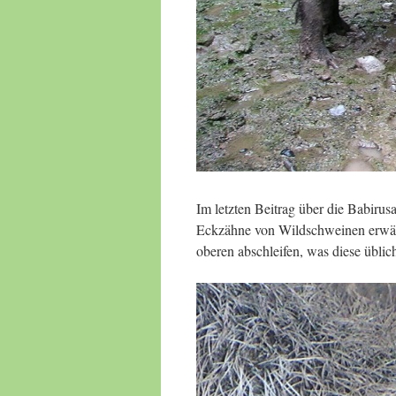
Im letzten Beitrag über die Babirusa
Eckzähne von Wildschweinen erwähn
oberen abschleifen, was diese üblic