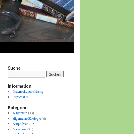
Suche
Information
Datenschutzerklärung
Impressum
Kategorie
Allgemein
(13)
allgemeine Zoologie
(6)
Amphibien
(22)
Anatomie
(31)