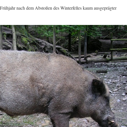
m Frühjahr nach dem Abstoßen des Winterfelles kaum ausgeprägter
: