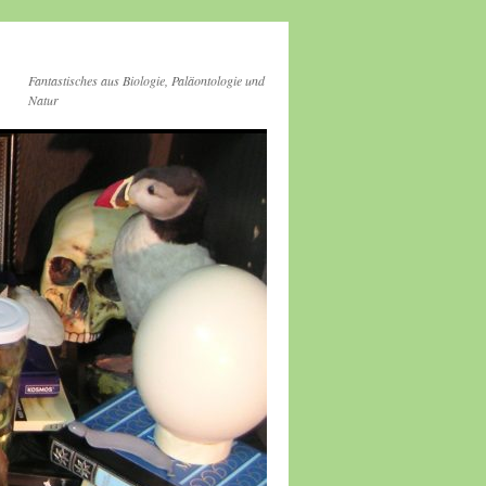
Fantastisches aus Biologie, Paläontologie und
Natur