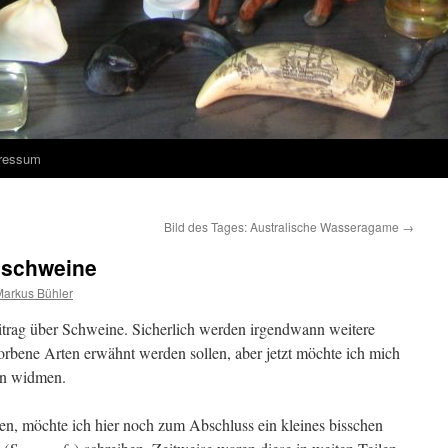
ressum
Bild des Tages: Australische Wasseragame
→
ldschweine
Markus Bühler
Beitrag über Schweine. Sicherlich werden irgendwann weitere
orbene Arten erwähnt werden sollen, aber jetzt möchte ich mich
en widmen.
ten, möchte ich hier noch zum Abschluss ein kleines bisschen