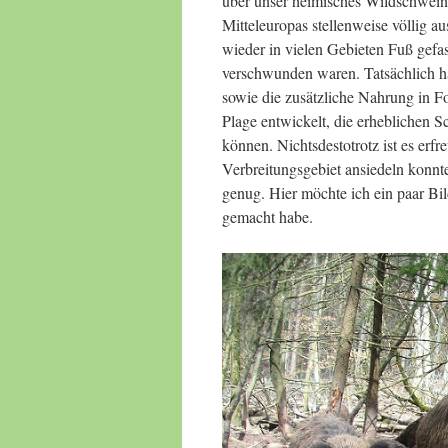
über unser heimisches Wildschwein
Mitteleuropas stellenweise völlig a
wieder in vielen Gebieten Fuß gefas
verschwunden waren. Tatsächlich ha
sowie die zusätzliche Nahrung in 
Plage entwickelt, die erheblichen S
können. Nichtsdestotrotz ist es erfr
Verbreitungsgebiet ansiedeln konnt
genug. Hier möchte ich ein paar Bi
gemacht habe.