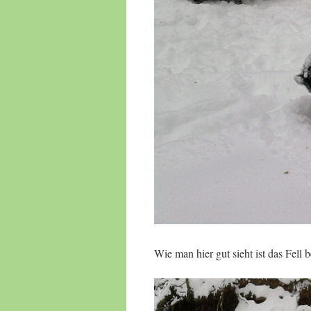
Wie man hier gut sieht ist das Fell 