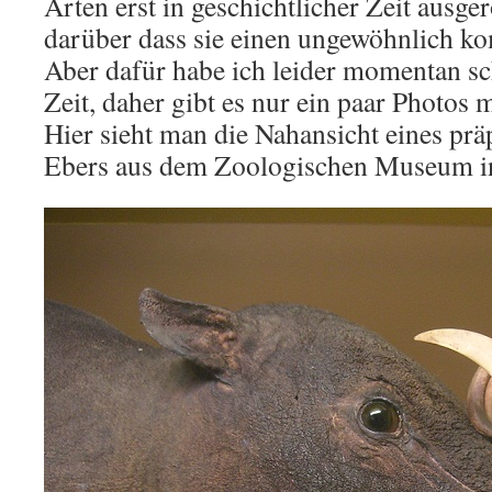
Arten erst in geschichtlicher Zeit ausge
darüber dass sie einen ungewöhnlich k
Aber dafür habe ich leider momentan sc
Zeit, daher gibt es nur ein paar Photos 
Hier sieht man die Nahansicht eines prä
Ebers aus dem Zoologischen Museum i