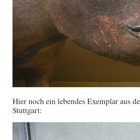
Hier noch ein lebendes Exemplar aus d
Stuttgart: