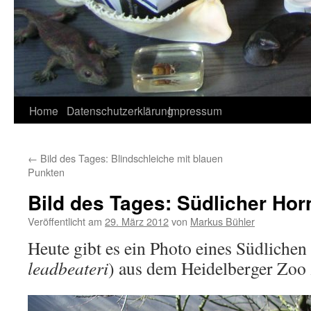
Home
Datenschutzerklärung
Impressum
←
Bild des Tages: Blindschleiche mit blauen
Punkten
Bild des Tages: Südlicher Hor
Veröffentlicht am
29. März 2012
von
Markus Bühler
Heute gibt es ein Photo eines Südliche
leadbeateri
) aus dem Heidelberger Zoo 