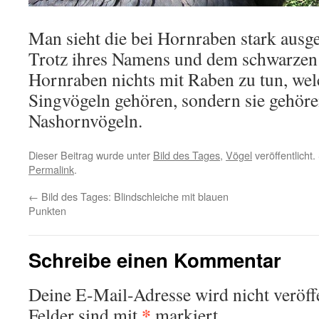
Man sieht die bei Hornraben stark aus
Trotz ihres Namens und dem schwarzen
Hornraben nichts mit Raben zu tun, wel
Singvögeln gehören, sondern sie gehöre
Nashornvögeln.
Dieser Beitrag wurde unter
Bild des Tages
,
Vögel
veröffentlicht
Permalink
.
←
Bild des Tages: Blindschleiche mit blauen
Punkten
Schreibe einen Kommentar
Deine E-Mail-Adresse wird nicht veröffe
*
Felder sind mit
markiert