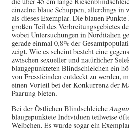
die über 45 cm lange Riesenblindschleic
einzelne blaue Schuppen, allerdings in 
als dieses Exemplar. Die blauen Punkt
großen Teil des Verbreitungsgebietes de
wobei Untersuchungen in Norditalien ge
gerade einmal 0,8% der Gesamtpopulat
zeigt. Wie es scheint besteht eine gegen
zwischen sexueller und natürlicher Selek
blaugepunkteten Blindschleichen ein hö
von Fressfeinden entdeckt zu werden, m
einen Vorteil bei der Konkurrenz der M
Paarung bieten.
Bei der Östlichen Blindschleiche
Anguis
blaugepunktete Individuen teilweise öfte
Weibchen. Es wurde sogar ein Exemplar