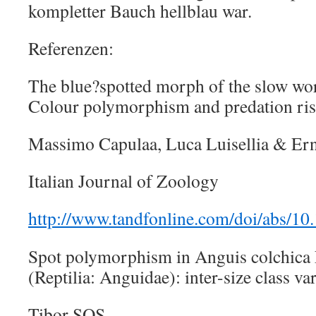
kompletter Bauch hellblau war.
Referenzen:
The blue?spotted morph of the slow wor
Colour polymorphism and predation ri
Massimo Capulaa, Luca Luisellia & Er
Italian Journal of Zoology
http://www.tandfonline.com/doi/abs/
Spot polymorphism in Anguis colchic
(Reptilia: Anguidae): inter-size class va
Tibor SOS