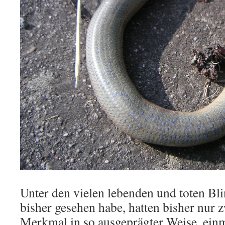
Unter den vielen lebenden und toten Bli
bisher gesehen habe, hatten bisher nur z
Merkmal in so ausgeprägter Weise, ein