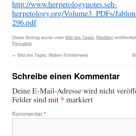
http://www.herpetologynotes.seh-
herpetology.org/Volume3_PDFs/Jabl
296.pdf
Dieser Beitrag wurde unter
Bild des Tages
,
Reptilien
veröffentli
Permalink
.
←
Bild des Tages: Waben-Schilderwels
B
Schreibe einen Kommentar
Deine E-Mail-Adresse wird nicht veröffe
*
Felder sind mit
markiert
Kommentar
*