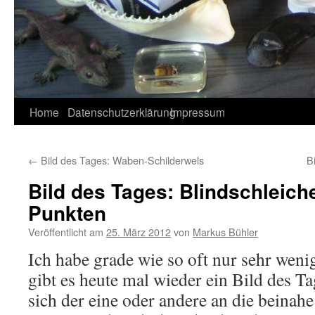
Home
Datenschutzerklärung
Impressum
←
Bild des Tages: Waben-Schilderwels
B
Bild des Tages: Blindschleich
Punkten
Veröffentlicht am
25. März 2012
von
Markus Bühler
Ich habe grade wie so oft nur sehr weni
gibt es heute mal wieder ein Bild des Tag
sich der eine oder andere an die beinah