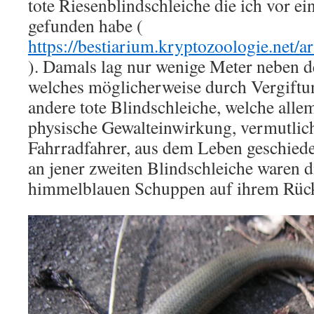
tote Riesenblindschleiche die ich vor ei
gefunden habe (
https://bestiarium.kryptozoologie.net/ar
). Damals lag nur wenige Meter neben 
welches möglicherweise durch Vergiftung
andere tote Blindschleiche, welche all
physische Gewalteinwirkung, vermutlic
Fahrradfahrer, aus dem Leben geschiede
an jener zweiten Blindschleiche waren d
himmelblauen Schuppen auf ihrem Rüc