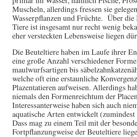
Muscheln, allerdings fressen sie gelegen
Wasserpflanzen und Früchte. Über die 
Tiere ist insgesamt nur recht wenig beka
eher versteckten Lebensweise liegen dür
Die Beuteltiere haben im Laufe ihrer E
eine große Anzahl verschiedener Formen
maulwurfsartigen bis säbelzahnkatzenäh
welche oft eine erstaunliche Konvergen
Plazentatieren aufweisen. Allerdings ha
niemals den Formenreichtum der Placent
Interessanterweise haben sich auch niem
aquatische Arten entwickelt (zumindest
Dass mag zu einem Teil mit der besond
Fortpflanzungweise der Beuteltiere lieg