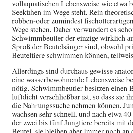
vollaquatischen Lebensweise wie etwa 
Seekühen im Wege steht. Rein theoretis
robben-oder zumindest fischotterartige
Wege stehen. Daher verwundert es schon
Schwimmbeutler der einzige wirklich a
Sproß der Beutelsäuger sind, obwohl prin
Beuteltiere schwimmen können, teilweis
Allerdings sind durchaus gewisse anat
eine wasserbewohnende Lebensweise bei
nötig. Schwimmbeutler besitzen einen B
luftdicht verschließbar ist, so dass sie i
die Nahrungssuche nehmen können. Ju
wachsen sehr schnell, und nach etwa 40
der zwei bis fünf Jungtiere bereits mit
Beutel, sie bleiben aber immer noch an 