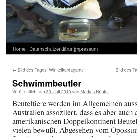
Home
Datenschutzerklärung
Impressum
←
Bild des Tages: Winkelkopfagame
Bild des 
Schwimmbeutler
Veröffentlicht am
30. Juli 2010
von
Markus Bühler
Beuteltiere werden im Allgemeinen auss
Australien assoziiert, dass es aber auch
amerikanischen Doppelkontinent Beutelti
vielen bewußt. Abgesehen vom Opossum 