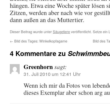
hängen. Etwa eine Woche später lösen s
Zitzen, werden aber nach wie vor gestil
dann außen an das Muttertier.
Dieser Beitrag wurde unter
Säugetiere
veröffentlicht. Setze ein
←
Bild des Tages: Winkelkopfagame
Bild des 
4 Kommentare zu
Schwimmbeu
Greenhorn
sagt:
31. Juli 2010 um 12:41 Uhr
Wenn ich mir da Fotos von lebende
dieses Exemplar aber schon arg a