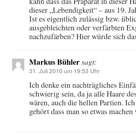
kann dass das Präparat in dieser H
dieser „Lebendigkeit“ – aus 19. J
Ist es eigentlich zulässig bzw. übli
ausgebleichten oder verfärbten E
nachzufärben? Hier würde sich das
Markus Bühler
sagt:
31. Juli 2010 um 19:53 Uhr
Ich denke ein nachträgliches Einfä
schwierig sein, da ja alle Haare de
wären, auch die hellen Partien. Ic
gehört dass man so etwas machen 