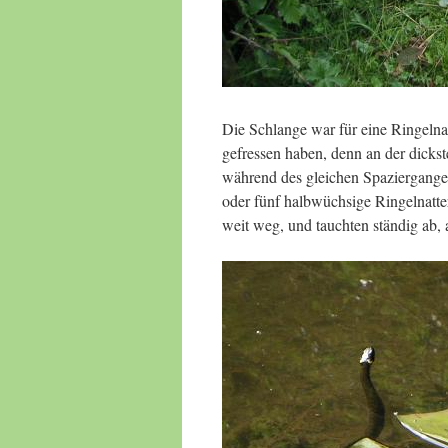
Die Schlange war für eine Ringelnat
gefressen haben, denn an der dickst
während des gleichen Spazierganges
oder fünf halbwüchsige Ringelnatte
weit weg, und tauchten ständig ab,