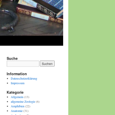
Suche
Information
Datenschutzerklärung
Impressum
Kategorie
Allgemein
(13)
allgemeine Zoologie
(6)
Amphibien
(22)
Anatomie
(31)