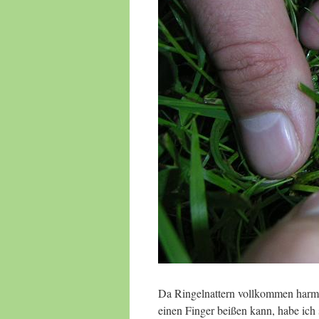
Da Ringelnattern vollkommen harmlo
einen Finger beißen kann, habe ich