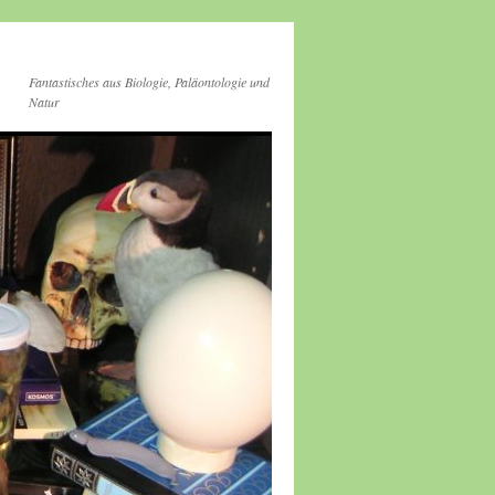
Fantastisches aus Biologie, Paläontologie und
Natur