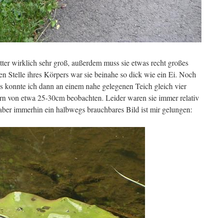
ter wirklich sehr groß, außerdem muss sie etwas recht großes
en Stelle ihres Körpers war sie beinahe so dick wie ein Ei. Noch
 konnte ich dann an einem nahe gelegenen Teich gleich vier
rn von etwa 25-30cm beobachten. Leider waren sie immer relativ
 aber immerhin ein halbwegs brauchbares Bild ist mir gelungen: