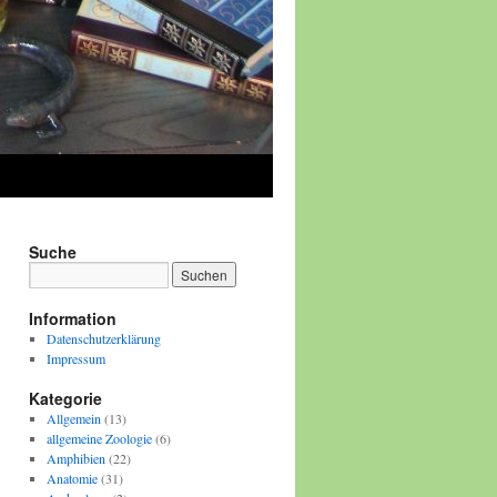
Suche
Information
Datenschutzerklärung
Impressum
Kategorie
Allgemein
(13)
allgemeine Zoologie
(6)
Amphibien
(22)
Anatomie
(31)