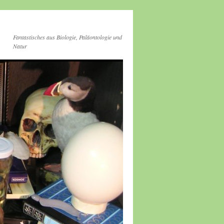
Fantastisches aus Biologie, Paläontologie und
Natur