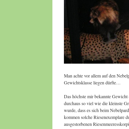
Man achte vor allem auf den Nebelpa
Gewichtsklasse liegen dürfte…
Das höchste mir bekannte Gewicht d
durchaus so viel wie die kleinste G
wurde, dass es sich beim Nebelpard
kommen solche Riesenexemplare dur
ausgestorbenen Riesenmeeresskorpio