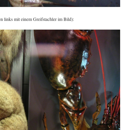
 links mit einem Greifstachler im Bild):