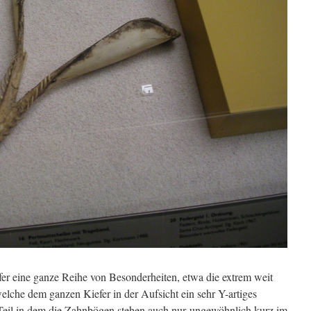
fer eine ganze Reihe von Besonderheiten, etwa die extrem weit
elche dem ganzen Kiefer in der Aufsicht ein sehr Y-artiges
 Teil in dem die Zahnbögen stehen auch nur ungewöhnlich kurz im