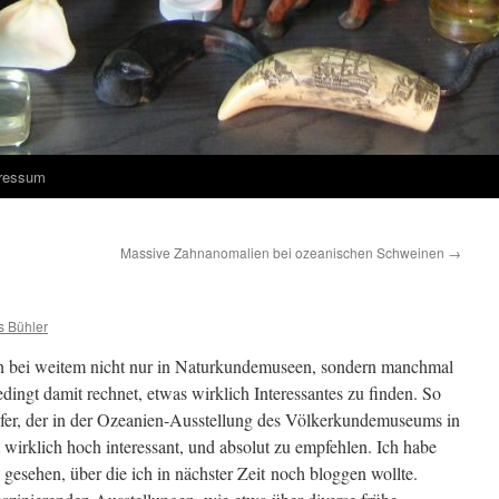
ressum
Massive Zahnanomalien bei ozeanischen Schweinen
→
s Bühler
an bei weitem nicht nur in Naturkundemuseen, sondern manchmal
ingt damit rechnet, etwas wirklich Interessantes zu finden. So
efer, der in der Ozeanien-Ausstellung des Völkerkundemuseums in
 wirklich hoch interessant, und absolut zu empfehlen. Ich habe
gesehen, über die ich in nächster Zeit noch bloggen wollte.