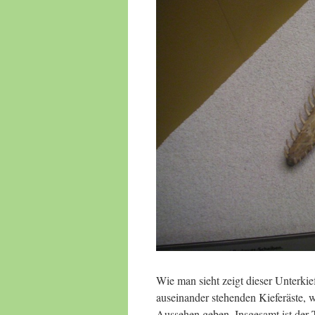
Wie man sieht zeigt dieser Unterkie
auseinander stehenden Kieferäste, w
Aussehen geben. Insgesamt ist der