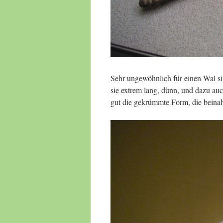
Sehr ungewöhnlich für einen Wal sin
sie extrem lang, dünn, und dazu au
gut die gekrümmte Form, die beinah