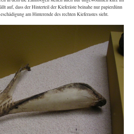
llt auf, dass der Hinterteil der Kieferäste beinahe nur papierdünn
Beschädigung am Hinterende des rechten Kieferastes sieht.