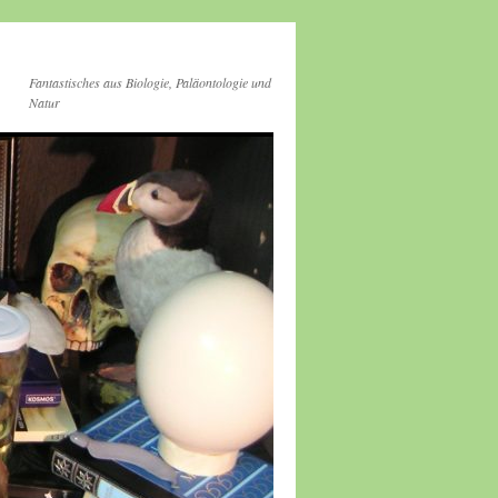
Fantastisches aus Biologie, Paläontologie und
Natur