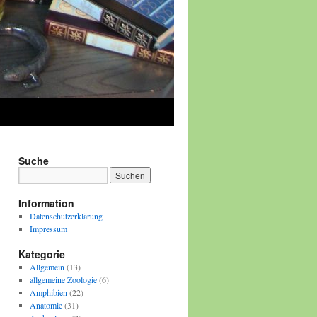
Suche
Information
Datenschutzerklärung
Impressum
Kategorie
Allgemein
(13)
allgemeine Zoologie
(6)
Amphibien
(22)
Anatomie
(31)