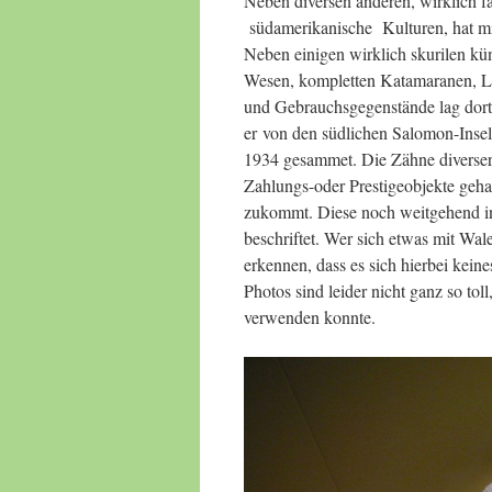
Neben diversen anderen, wirklich f
südamerikanische Kulturen, hat mi
Neben einigen wirklich skurilen kü
Wesen, kompletten Katamaranen, L
und Gebrauchsgegenstände lag dort
er von den südlichen Salomon-Insel
1934 gesammet. Die Zähne diverser
Zahlungs-oder Prestigeobjekte geha
zukommt. Diese noch weitgehend int
beschriftet. Wer sich etwas mit Wale
erkennen, dass es sich hierbei kein
Photos sind leider nicht ganz so tol
verwenden konnte.