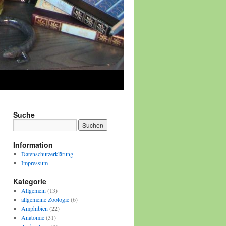
Suche
Information
Datenschutzerklärung
Impressum
Kategorie
Allgemein
(13)
allgemeine Zoologie
(6)
Amphibien
(22)
Anatomie
(31)