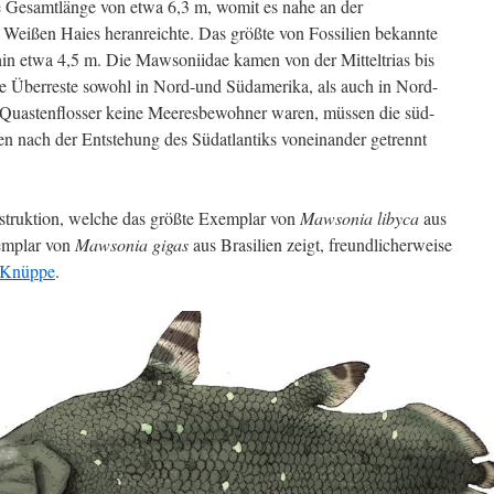
e Gesamtlänge von etwa 6,3 m, womit es nahe an der
eißen Haies heranreichte. Das größte von Fossilien bekannte
 etwa 4,5 m. Die Mawsoniidae kamen von der Mitteltrias bis
re Überreste sowohl in Nord-und Südamerika, als auch in Nord-
 Quastenflosser keine Meeresbewohner waren, müssen die süd-
n nach der Entstehung des Südatlantiks voneinander getrennt
truktion, welche das größte Exemplar von
Mawsonia libyca
aus
emplar von
Mawsonia gigas
aus Brasilien zeigt, freundlicherweise
 Knüppe
.