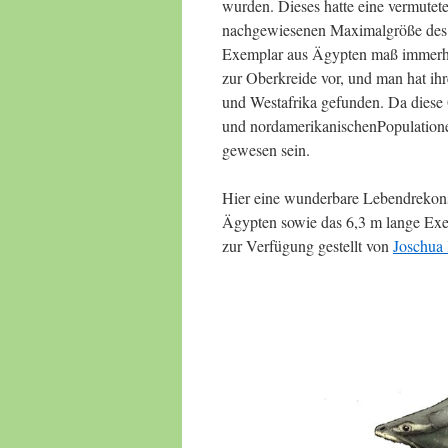
wurden. Dieses hatte eine vermutet
nachgewiesenen Maximalgröße des W
Exemplar aus Ägypten maß immerhin
zur Oberkreide vor, und man hat ih
und Westafrika gefunden. Da diese
und nordamerikanischenPopulatione
gewesen sein.
Hier eine wunderbare Lebendrekons
Ägypten sowie das 6,3 m lange Ex
zur Verfügung gestellt von
Joschua