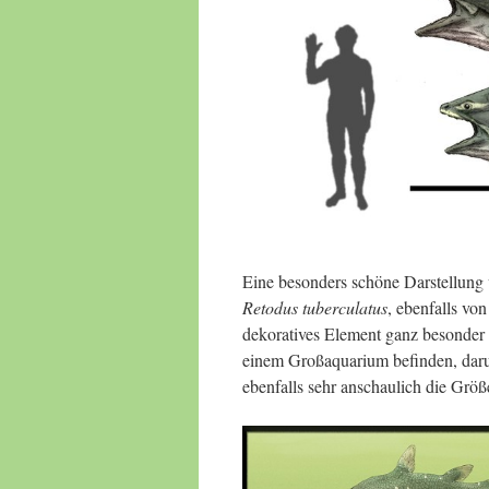
Eine besonders schöne Darstellung
Retodus tuberculatus
, ebenfalls vo
dekoratives Element ganz besonder gu
einem Großaquarium befinden, daru
ebenfalls sehr anschaulich die Größe