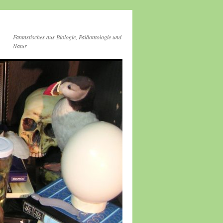
Fantastisches aus Biologie, Paläontologie und
Natur