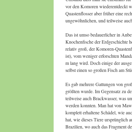
vor den Komoren wiederentdeckt wu
Quastenflosser aber früher eine rec
ungewöhnlichen, und teilweise auch
Das ist umso bedauerlicher in Anbet
Knochenfische der Erdgeschichte he
relativ groß, der Komoren-Quastenf
ist), vom weniger erforschten Mand
m lang wird. Doch einige der ausg
selbst einen so großen Fisch am Stü
Es gab mehrere Gattungen von groß
größten wurde. Im Gegensatz zu d
teilweise auch Brackwasser, was um
werden konnten. Man hat von Mawsin
komplett erhaltene Schädel, wie auc
hat, wie dieses Tiere ursprünglich 
Brazilien, wo auch das Fragment d