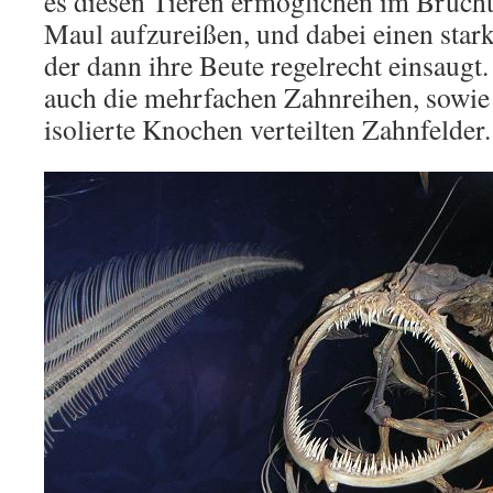
es diesen Tieren ermöglichen im Brucht
Maul aufzureißen, und dabei einen star
der dann ihre Beute regelrecht einsaugt
auch die mehrfachen Zahnreihen, sowie 
isolierte Knochen verteilten Zahnfelder.