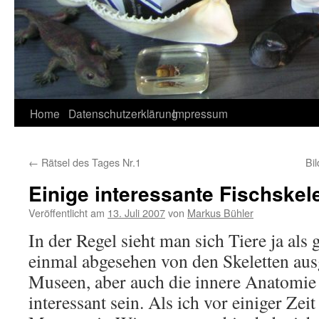
Home
Datenschutzerklärung
Impressum
←
Rätsel des Tages Nr.1
Bi
Einige interessante Fischskele
Veröffentlicht am
13. Juli 2007
von
Markus Bühler
In der Regel sieht man sich Tiere ja als g
einmal abgesehen von den Skeletten aus
Museen, aber auch die innere Anatomie
interessant sein. Als ich vor einiger Zei