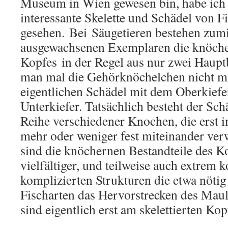
Museum in Wien gewesen bin, habe ich d
interessante Skelette und Schädel von F
gesehen. Bei Säugetieren bestehen zumi
ausgewachsenen Exemplaren die knöche
Kopfes in der Regel aus nur zwei Haupt
man mal die Gehörknöchelchen nicht mi
eigentlichen Schädel mit dem Oberkiefe
Unterkiefer. Tatsächlich besteht der Sch
Reihe verschiedener Knochen, die erst 
mehr oder weniger fest miteinander ver
sind die knöchernen Bestandteile des K
vielfältiger, und teilweise auch extrem 
komplizierten Strukturen die etwa nöti
Fischarten das Hervorstrecken des Maul
sind eigentlich erst am skelettierten Ko