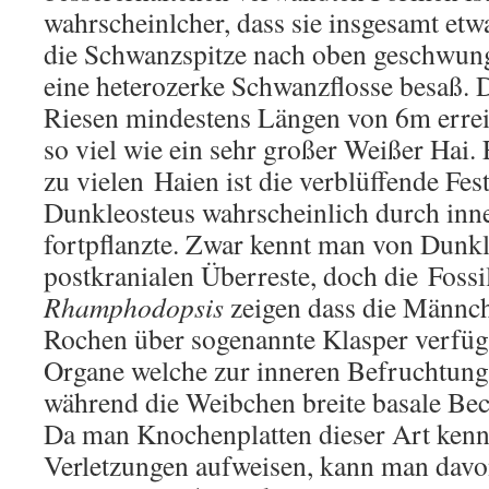
wahrscheinlcher, dass sie insgesamt etw
die Schwanzspitze nach oben geschwung
eine heterozerke Schwanzflosse besaß. 
Riesen mindestens Längen von 6m erreic
so viel wie ein sehr großer Weißer Hai. 
zu vielen Haien ist die verblüffende Fest
Dunkleosteus wahrscheinlich durch inn
fortpflanzte. Zwar kennt man von Dunkl
postkranialen Überreste, doch die Fos
Rhamphodopsis
zeigen dass die Männc
Rochen über sogenannte Klasper verfügt
Organe welche zur inneren Befruchtung
während die Weibchen breite basale Bec
Da man Knochenplatten dieser Art kennt
Verletzungen aufweisen, kann man davo