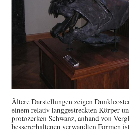
Ältere Darstellungen zeigen Dunkleosteu
einem relativ langgestreckten Körper u
protozerken Schwanz, anhand von Vergl
bessererhaltenen verwandten Formen ist