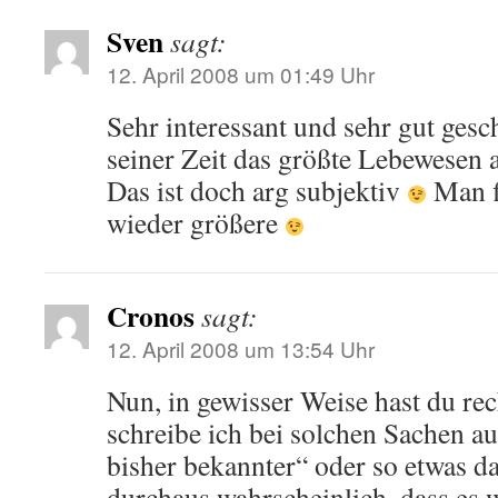
Sven
sagt:
12. April 2008 um 01:49 Uhr
Sehr interessant und sehr gut gesc
seiner Zeit das größte Lebewesen 
Das ist doch arg subjektiv
Man f
wieder größere
Cronos
sagt:
12. April 2008 um 13:54 Uhr
Nun, in gewisser Weise hast du re
schreibe ich bei solchen Sachen a
bisher bekannter“ oder so etwas da
durchaus wahrscheinlich, dass es 