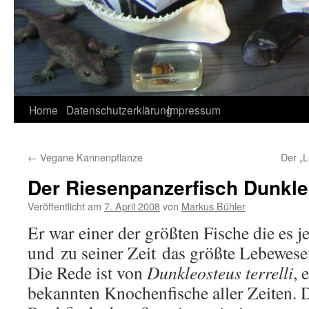
Home
Datenschutzerklärung
Impressum
←
Vegane Kannenpflanze
Der „
Der Riesenpanzerfisch Dunkl
Veröffentlicht am
7. April 2008
von
Markus Bühler
Er war einer der größten Fische die es j
und zu seiner Zeit das größte Lebewese
Die Rede ist von
Dunkleosteus terrelli
, 
bekannten Knochenfische aller Zeiten. D