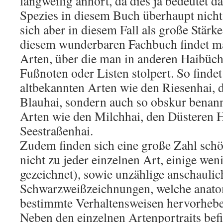
langweilig anhört, da dies ja bedeutet d
Spezies in diesem Buch überhaupt nichts 
sich aber in diesem Fall als große Stärk
diesem wunderbaren Fachbuch findet ma
Arten, über die man in anderen Haibüche
Fußnoten oder Listen stolpert. So findet
altbekannten Arten wie den Riesenhai, 
Blauhai, sondern auch so obskur benan
Arten wie den Milchhai, den Düsteren H
Seestraßenhai.
Zudem finden sich eine große Zahl schö
nicht zu jeder einzelnen Art, einige we
gezeichnet), sowie unzählige anschaulic
Schwarzweißzeichnungen, welche anatom
bestimmte Verhaltensweisen hervorhebe
Neben den einzelnen Artenportraits befi