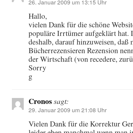
26. Januar 2009 um 13:15 Uhr
Hallo,
vielen Dank für die schöne Website
populäre Irrtümer aufgeklärt hat. 
deshalb, darauf hinzuweisen, daß
Bücherrezensieren Rezension nennt
der Wirtschaft (von recedere, zur
Sorry
g
Cronos
sagt:
29. Januar 2009 um 21:08 Uhr
Vielen Dank für die Korrektur Gern
leider eben manchmal wenn man in 