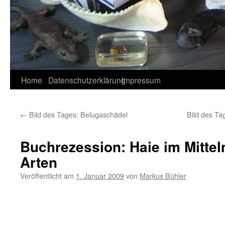
Home
Datenschutzerklärung
Impressum
←
Bild des Tages: Belugaschädel
Bild des Ta
Buchrezession: Haie im Mittel
Arten
Veröffentlicht am
1. Januar 2009
von
Markus Bühler