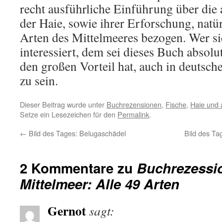
recht ausführliche Einführung über die
der Haie, sowie ihrer Erforschung, natür
Arten des Mittelmeeres bezogen. Wer si
interessiert, dem sei dieses Buch absol
den großen Vorteil hat, auch in deutsch
zu sein.
Dieser Beitrag wurde unter
Buchrezensionen
,
Fische
,
Haie und 
Setze ein Lesezeichen für den
Permalink
.
←
Bild des Tages: Belugaschädel
Bild des Ta
2 Kommentare zu
Buchrezessio
Mittelmeer: Alle 49 Arten
Gernot
sagt: