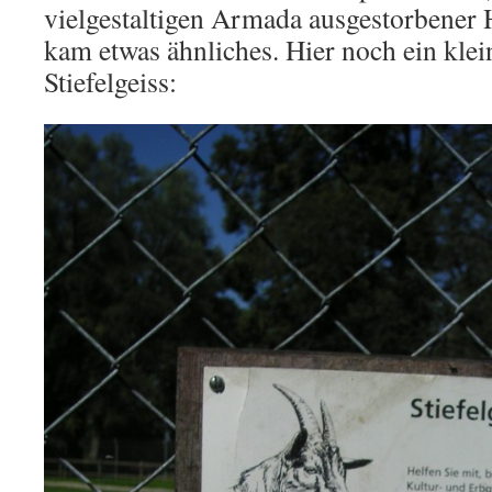
vielgestaltigen Armada ausgestorbener 
kam etwas ähnliches. Hier noch ein klei
Stiefelgeiss: