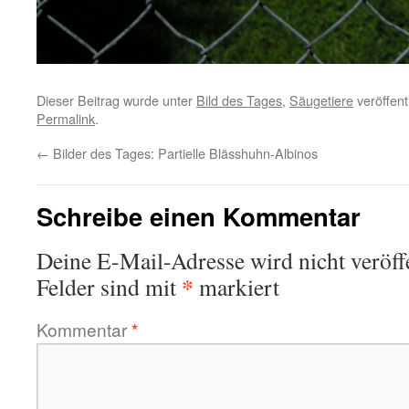
Dieser Beitrag wurde unter
Bild des Tages
,
Säugetiere
veröffent
Permalink
.
←
Bilder des Tages: Partielle Blässhuhn-Albinos
Schreibe einen Kommentar
Deine E-Mail-Adresse wird nicht veröffe
*
Felder sind mit
markiert
Kommentar
*