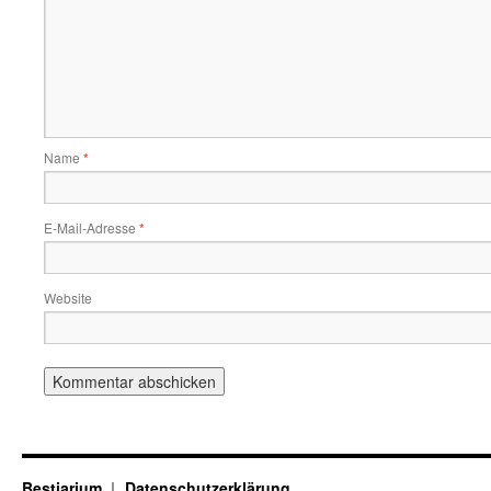
Name
*
E-Mail-Adresse
*
Website
Bestiarium
Datenschutzerklärung