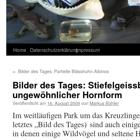
Home
Datenschutzerklärung
Impressum
←
Bilder des Tages: Partielle Blässhuhn-Albinos
Bilder des Tages: Stiefelgeiss
ungewöhnlicher Hornform
Veröffentlicht am
16. August 2009
von
Markus Bühler
Im weitläufigen Park um das Kreuzling
letztes „Bild des Tages) sind auch eini
in denen einige Wildvögel und seltene H