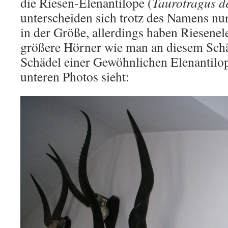
die Riesen-Elenantilope (
Taurotragus d
unterscheiden sich trotz des Namens nur
in der Größe, allerdings haben Riesenel
größere Hörner wie man an diesem Sch
Schädel einer Gewöhnlichen Elenantilop
unteren Photos sieht: