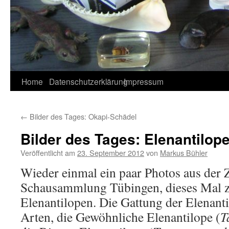
Home
Datenschutzerklärung
Impressum
←
Bilder des Tages: Okapi-Schädel
Bilder des Tages: Elenantilop
Veröffentlicht am
23. September 2012
von
Markus Bühler
Wieder einmal ein paar Photos aus der
Schausammlung Tübingen, dieses Mal z
Elenantilopen. Die Gattung der Elenanti
Arten, die Gewöhnliche Elenantilope (
T