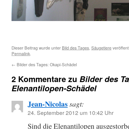
Dieser Beitrag wurde unter
Bild des Tages
,
Säugetiere
veröffent
Permalink
.
←
Bilder des Tages: Okapi-Schädel
2 Kommentare zu
Bilder des T
Elenantilopen-Schädel
Jean-Nicolas
sagt:
24. September 2012 um 10:42 Uhr
Sind die Elenantilopen ausgestorbe