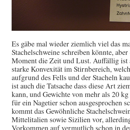
Es gäbe mal wieder ziemlich viel das m
Stachelschweine schreiben könnte, aber 
Moment die Zeit und Lust. Auffällig ist 
starke Konvexität im Stirnbereich, welc
aufgrund des Fells und der Stacheln kaum
ist auch die Tatsache dass diese Art zi
kann, und Gewichte von mehr als 20 kg 
für ein Nagetier schon ausgesprochen sc
kommt das Gewöhnliche Stachelschwein
Mittelitalien sowie Sizilien vor, allerdi
Vorkommen auf vermutlich schon in der