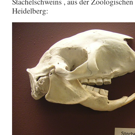
Stachelschweins
, aus der Zoologische
Heidelberg: