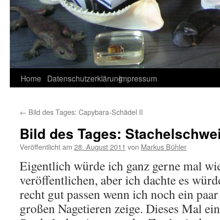
Home
Datenschutzerklärung
Impressum
←
Bild des Tages: Capybara-Schädel II
Bild des Tages: Stachelschwe
Veröffentlicht am
28. August 2011
von
Markus Bühler
Eigentlich würde ich ganz gerne mal wi
veröffentlichen, aber ich dachte es würd
recht gut passen wenn ich noch ein paa
großen Nagetieren zeige. Dieses Mal ei