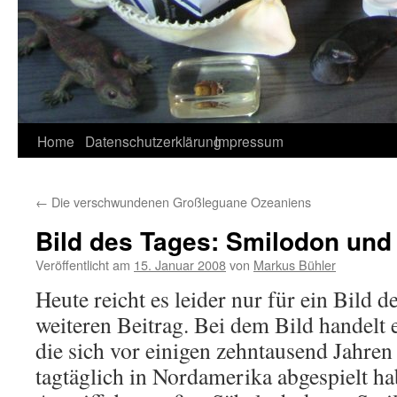
Home
Datenschutzerklärung
Impressum
←
Die verschwundenen Großleguane Ozeaniens
Bild des Tages: Smilodon und
Veröffentlicht am
15. Januar 2008
von
Markus Bühler
Heute reicht es leider nur für ein Bild 
weiteren Beitrag. Bei dem Bild handelt 
die sich vor einigen zehntausend Jahren
tagtäglich in Nordamerika abgespielt ha