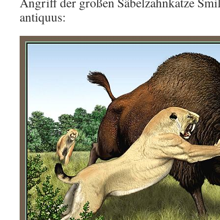
Angriff der großen Säbelzahnkatze Smi
antiquus: