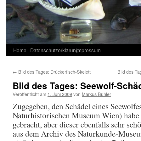
Home
Datenschutzerklärung
Impressum
←
Bild des Tages: Drückerfisch-Skelett
Bild des Ta
Bild des Tages: Seewolf-Schä
Veröffentlicht am
1. Juni 2009
von
Markus Bühler
Zugegeben, den Schädel eines Seewolfe
Naturhistorischen Museum Wien) habe 
gebracht, aber dieser ebenfalls sehr sc
aus dem Archiv des Naturkunde-Museum