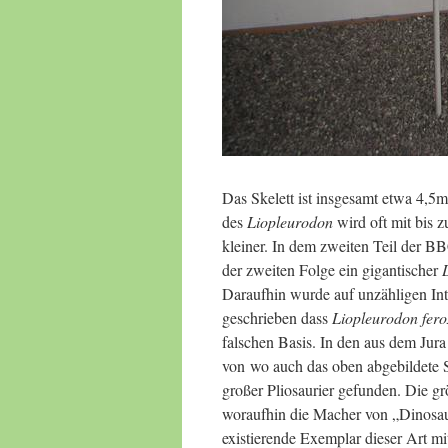
Das Skelett ist insgesamt etwa 4,5
des
Liopleurodon
wird oft mit bis z
kleiner. In dem zweiten Teil der 
der zweiten Folge ein gigantischer
L
Daraufhin wurde auf unzähligen Int
geschrieben dass
Liopleurodon fero
falschen Basis. In den aus dem J
von wo auch das oben abgebildete S
großer Pliosaurier gefunden. Die g
woraufhin die Macher von „Dinosaur
existierende Exemplar dieser Art mi