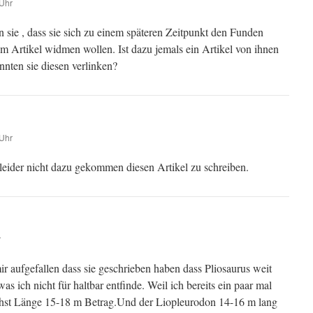
Uhr
 sie , dass sie sich zu einem späteren Zeitpunkt den Funden
nem Artikel widmen wollen. Ist dazu jemals ein Artikel von ihnen
nten sie diesen verlinken?
Uhr
h leider nicht dazu gekommen diesen Artikel zu schreiben.
r
mir aufgefallen dass sie geschrieben haben dass Pliosaurus weit
 ich nicht für haltbar entfinde. Weil ich bereits ein paar mal
chst Länge 15-18 m Betrag.Und der Liopleurodon 14-16 m lang