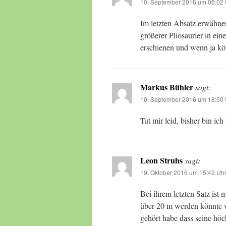
10. September 2016 um 06:02 
Im letzten Absatz erwähnen
größerer Pliosaurier in ei
erschienen und wenn ja kön
Markus Bühler
sagt:
10. September 2016 um 18:50 
Tut mir leid, bisher bin ic
Leon Struhs
sagt:
19. Oktober 2016 um 15:42 Uh
Bei ihrem letzten Satz ist 
über 20 m werden könnte was
gehört habe dass seine hö