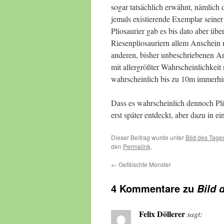
sogar tatsächlich erwähnt, nämlich 
jemals existierende Exemplar seiner
Pliosaurier gab es bis dato aber üb
Riesenpliosauriern allem Anschein 
anderen, bisher unbeschriebenen A
mit allergrößter Wahrscheinlichkeit
wahrscheinlich bis zu 10m immerhin
Dass es wahrscheinlich dennoch Pl
erst später entdeckt, aber dazu in e
Dieser Beitrag wurde unter
Bild des Tage
den
Permalink
.
←
Gefälschte Monster
4 Kommentare zu
Bild 
Felix Döllerer
sagt: