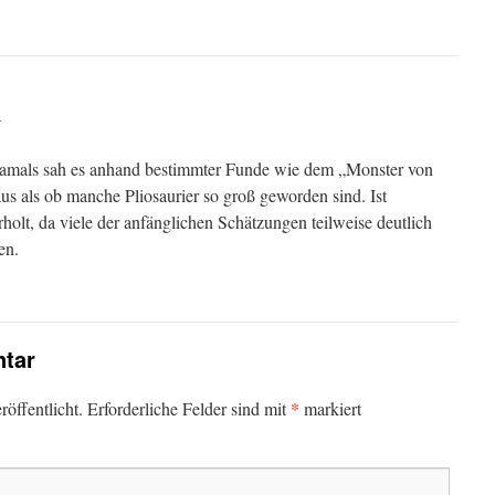
r
 damals sah es anhand bestimmter Funde wie dem „Monster von
aus als ob manche Pliosaurier so groß geworden sind. Ist
rholt, da viele der anfänglichen Schätzungen teilweise deutlich
en.
tar
*
öffentlicht.
Erforderliche Felder sind mit
markiert