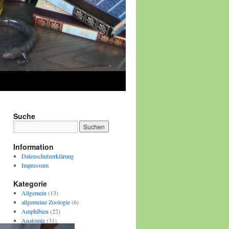
Suche
Information
Datenschutzerklärung
Impressum
Kategorie
Allgemein
(13)
allgemeine Zoologie
(6)
Amphibien
(22)
Anatomie
(31)