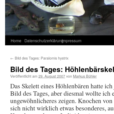
Home
Datenschutzerklärung
Impressum
←
Bild des Tages: Paralomis hystrix
Bild des Tages: Höhlenbärskel
Veröffentlicht am
29. August 2007
von
Markus Bühler
Das Skelett eines Höhlenbären hatte ich 
Bild des Tages, aber diesmal wollte ich 
ungewöhnlicheres zeigen. Knochen von
sich nicht wirklich etwas besonderes, a