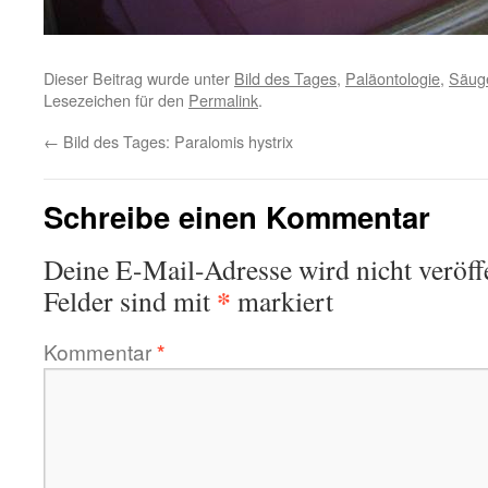
Dieser Beitrag wurde unter
Bild des Tages
,
Paläontologie
,
Säuge
Lesezeichen für den
Permalink
.
←
Bild des Tages: Paralomis hystrix
Schreibe einen Kommentar
Deine E-Mail-Adresse wird nicht veröffe
*
Felder sind mit
markiert
Kommentar
*