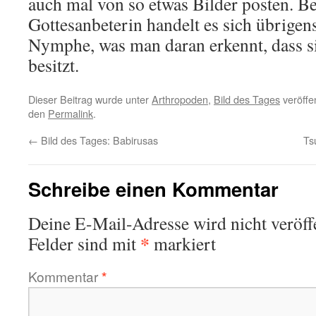
auch mal von so etwas Bilder posten. Be
Gottesanbeterin handelt es sich übrige
Nymphe, was man daran erkennt, dass si
besitzt.
Dieser Beitrag wurde unter
Arthropoden
,
Bild des Tages
veröffen
den
Permalink
.
←
Bild des Tages: Babirusas
Ts
Schreibe einen Kommentar
Deine E-Mail-Adresse wird nicht veröffe
*
Felder sind mit
markiert
Kommentar
*