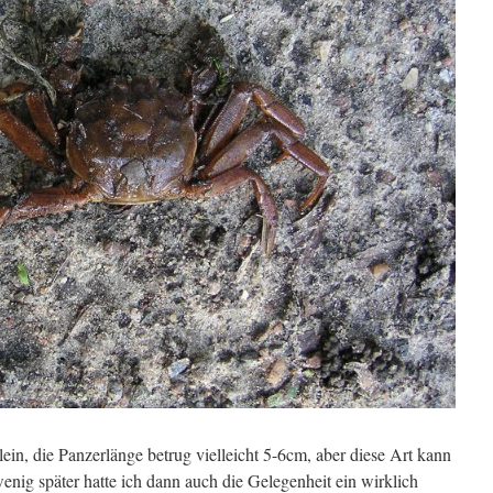
ein, die Panzerlänge betrug vielleicht 5-6cm, aber diese Art kann
nig später hatte ich dann auch die Gelegenheit ein wirklich