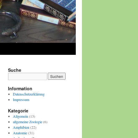
Suche
Information
Datenschutzerklärung
Impressum
Kategorie
Allgemein
(13)
allgemeine Zoologie
(6)
Amphibien
(22)
Anatomie
(31)