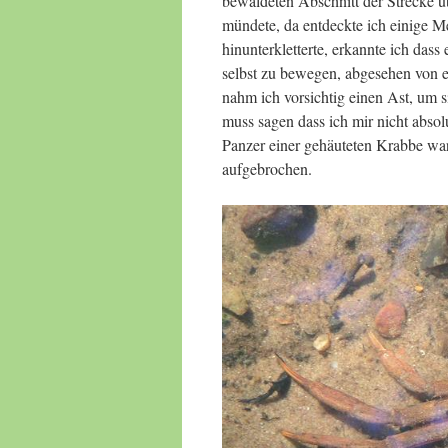
bewaldeten Abschnitt der Strecke üb
mündete, da entdeckte ich einige M
hinunterkletterte, erkannte ich dass
selbst zu bewegen, abgesehen von 
nahm ich vorsichtig einen Ast, um si
muss sagen dass ich mir nicht absolu
Panzer einer gehäuteten Krabbe war,
aufgebrochen.