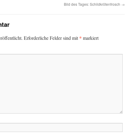
Bild des Tages: Schildkrötenfrosch
→
tar
*
öffentlicht.
Erforderliche Felder sind mit
markiert