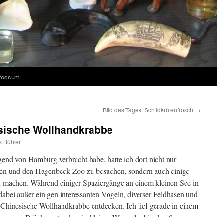
ressum
Bild des Tages: Schildkrötenfrosch
→
esische Wollhandkrabbe
s Bühler
egend von Hamburg verbracht habe, hatte ich dort nicht nur
een und den Hagenbeck-Zoo zu besuchen, sondern auch einige
u machen. Während einiger Spaziergänge an einem kleinen See in
bei außer einigen interessanten Vögeln, diverser Feldhasen und
 Chinesische Wollhandkrabbe entdecken. Ich lief gerade in einem