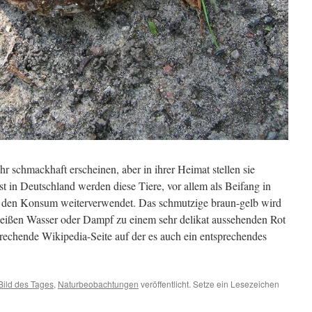
 schmackhaft erscheinen, aber in ihrer Heimat stellen sie
st in Deutschland werden diese Tiere, vor allem als Beifang in
ür den Konsum weiterverwendet. Das schmutzige braun-gelb wird
heißen Wasser oder Dampf zu einem sehr delikat aussehenden Rot
sprechende Wikipedia-Seite auf der es auch ein entsprechendes
Bild des Tages
,
Naturbeobachtungen
veröffentlicht. Setze ein Lesezeichen