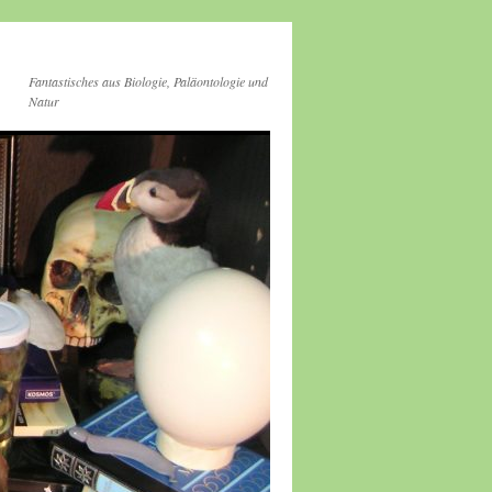
Fantastisches aus Biologie, Paläontologie und
Natur