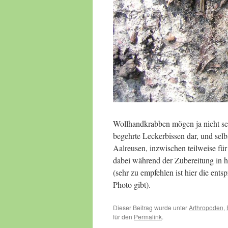
Wollhandkrabben mögen ja nicht sehr
begehrte Leckerbissen dar, und selb
Aalreusen, inzwischen teilweise f
dabei während der Zubereitung in 
(sehr zu empfehlen ist hier die ent
Photo gibt).
Dieser Beitrag wurde unter
Arthropoden
,
für den
Permalink
.