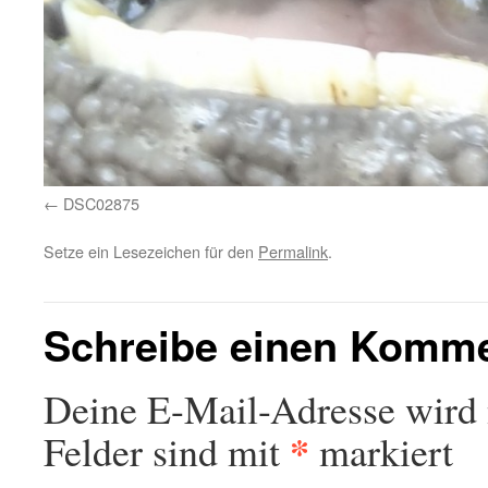
DSC02875
Setze ein Lesezeichen für den
Permalink
.
Schreibe einen Komm
Deine E-Mail-Adresse wird n
*
Felder sind mit
markiert