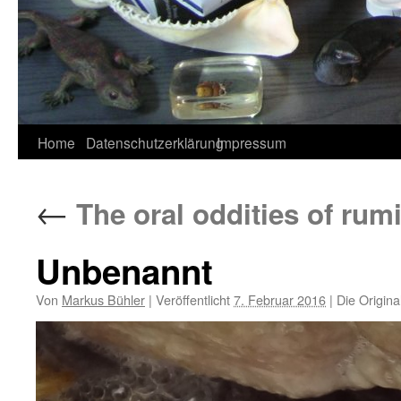
Home
Datenschutzerklärung
Impressum
←
The oral oddities of rum
Unbenannt
Von
Markus Bühler
|
Veröffentlicht
7. Februar 2016
|
Die Origina