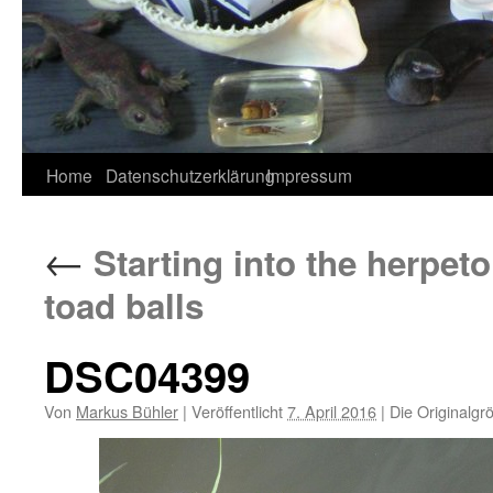
Home
Datenschutzerklärung
Impressum
←
Starting into the herpeto
toad balls
DSC04399
Von
Markus Bühler
|
Veröffentlicht
7. April 2016
|
Die Originalgr