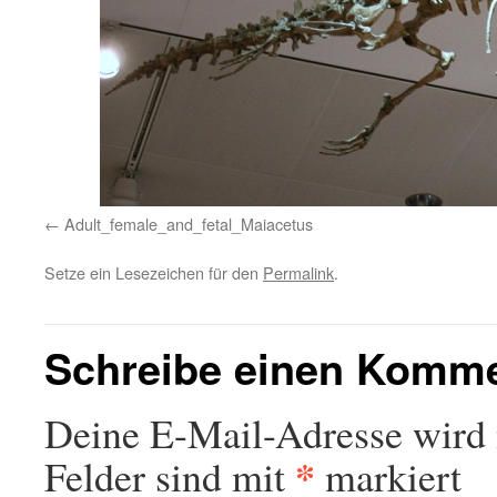
Adult_female_and_fetal_Maiacetus
Setze ein Lesezeichen für den
Permalink
.
Schreibe einen Komm
Deine E-Mail-Adresse wird n
*
Felder sind mit
markiert