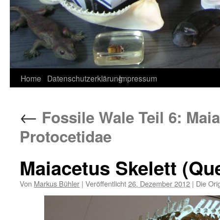
Home
Datenschutzerklärung
Impressum
←
Fossile Wale Teil 6: Mai
Protocetidae
Maiacetus Skelett (Que
Von
Markus Bühler
|
Veröffentlicht
26. Dezember 2012
|
Die Ori