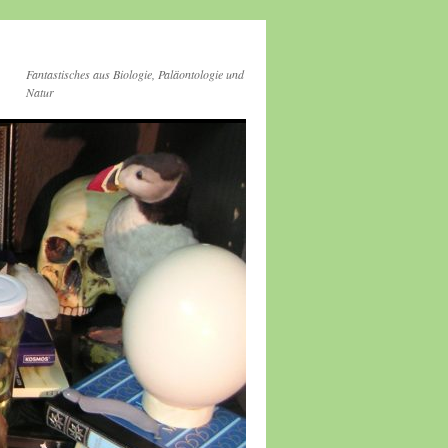
Fantastisches aus Biologie, Paläontologie und
Natur