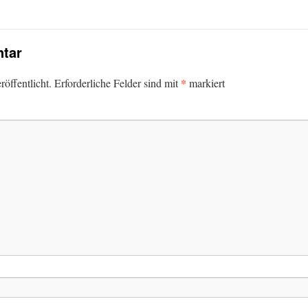
tar
*
öffentlicht.
Erforderliche Felder sind mit
markiert