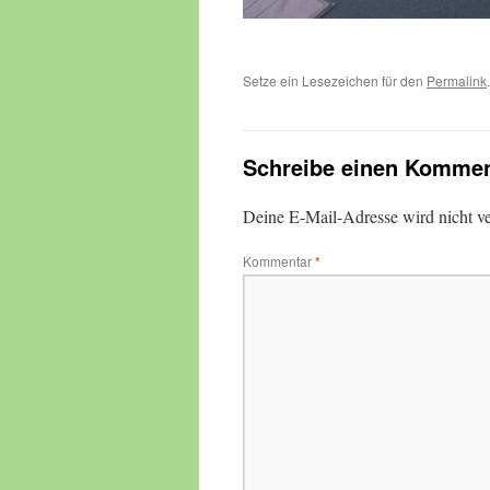
Setze ein Lesezeichen für den
Permalink
.
Schreibe einen Kommen
Deine E-Mail-Adresse wird nicht ver
Kommentar
*