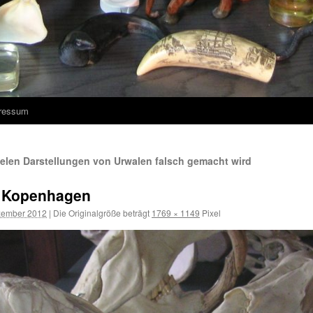
ressum
vielen Darstellungen von Urwalen falsch gemacht wird
s Kopenhagen
zember 2012
|
Die Originalgröße beträgt
1769 × 1149
Pixel