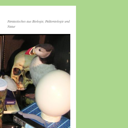
Fantastisches aus Biologie, Paläontologie und
Natur