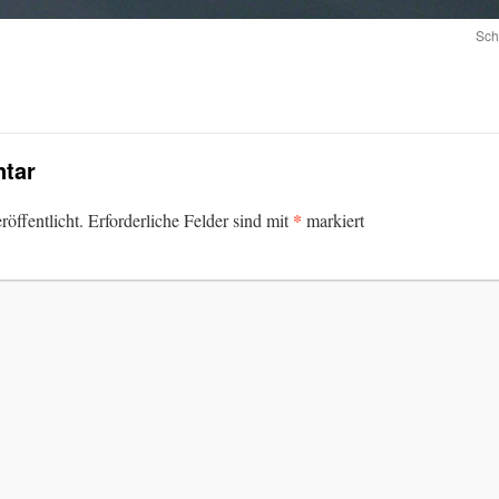
Sch
tar
*
öffentlicht.
Erforderliche Felder sind mit
markiert