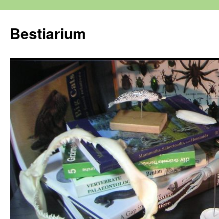
Zum
Inhalt
Bestiarium
springen