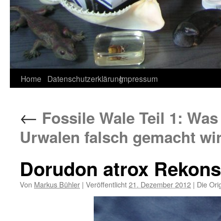
Home
Datenschutzerklärung
Impressum
←
Fossile Wale Teil 1: Was
Urwalen falsch gemacht wi
Dorudon atrox Rekons
Von
Markus Bühler
|
Veröffentlicht
21. Dezember 2012
|
Die Ori