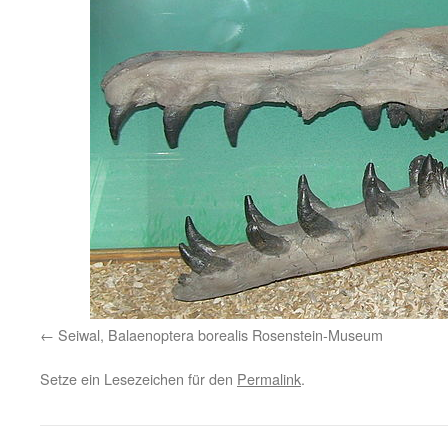
Seiwal, Balaenoptera borealis Rosenstein-Museum
Setze ein Lesezeichen für den
Permalink
.