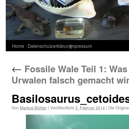
Home
Datenschutzerklärung
Impressum
←
Fossile Wale Teil 1: Was
Urwalen falsch gemacht wi
Basilosaurus_cetoide
Von
Markus Bühler
|
Veröffentlicht
3. Februar 2014
|
Die Origina