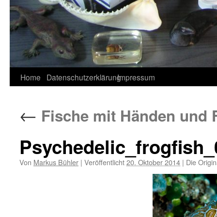
Home
Datenschutzerklärung
Impressum
←
Fische mit Händen und Fü
Psychedelic_frogfis
Von
Markus Bühler
|
Veröffentlicht
20. Oktober 2014
|
Die Origin