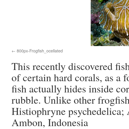
800px-Frogfish_ocellated
This recently discovered fi
of certain hard corals, as a
fish actually hides inside co
rubble. Unlike other frogfish,
Histiophryne psychedelica;
Ambon, Indonesia