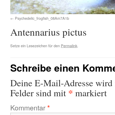
Psychedelic_frogfish_08Am7A1b
Antennarius pictus
Setze ein Lesezeichen für den
Permalink
.
Schreibe einen Komm
Deine E-Mail-Adresse wird n
*
Felder sind mit
markiert
Kommentar
*